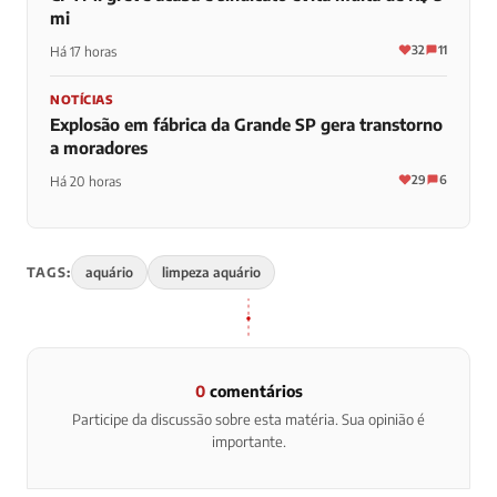
mi
32
11
Há 17 horas
NOTÍCIAS
Explosão em fábrica da Grande SP gera transtorno
a moradores
29
6
Há 20 horas
TAGS:
aquário
limpeza aquário
0
comentários
Participe da discussão sobre esta matéria. Sua opinião é
importante.