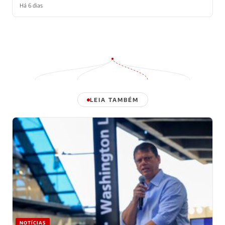
Há 6 dias
LEIA TAMBÉM
NOTÍCIAS