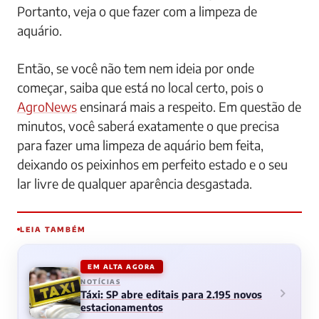
Portanto, veja o que fazer com a limpeza de
aquário.
Então, se você não tem nem ideia por onde
começar, saiba que está no local certo, pois o
AgroNews
ensinará mais a respeito. Em questão de
minutos, você saberá exatamente o que precisa
para fazer uma limpeza de aquário bem feita,
deixando os peixinhos em perfeito estado e o seu
lar livre de qualquer aparência desgastada.
LEIA TAMBÉM
EM ALTA AGORA
NOTÍCIAS
Táxi: SP abre editais para 2.195 novos
estacionamentos