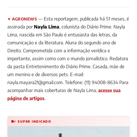
— Esta reportagem, publicada há 51 meses, é
✦ AGRONEWS
assinada por
Nayla Lima
, colunista do Diário Prime.
Nayla
Lima, nascida em São Paulo é entusiasta das letras, da
comunicação e da literatura. Aluna do segundo ano de
Direito. Comprometida com a informação verídica e
importante, assim como com o mundo jornalístico. Redatora
da pasta Entretenimento do Diário Prime. Casada, mãe de
um menino e de diversos pets. E-mail:
nayla.mayara21@gmail.com
. Telefone: (11) 94008-8634
Para
acompanhar mais coberturas de Nayla Lima,
acesse sua
página de artigos
.
⚡ SUPER INDICADO