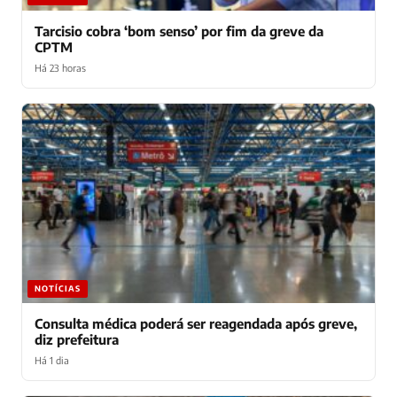
Tarcisio cobra ‘bom senso’ por fim da greve da
CPTM
Há 23 horas
NOTÍCIAS
Consulta médica poderá ser reagendada após greve,
diz prefeitura
Há 1 dia