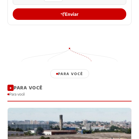
Enviar
PARA VOCÊ
PARA VOCÊ
✦
Para você