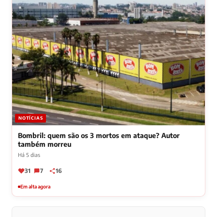
NOTÍCIAS
Bombril: quem são os 3 mortos em ataque? Autor
também morreu
Há 5 dias
31
7
16
Em alta agora