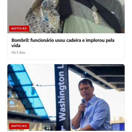
NOTÍCIAS
Bombril: funcionário usou cadeira e implorou pela
vida
Há 5 dias
NOTÍCIAS