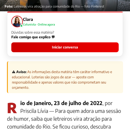
Foto:
Letreiros vira atração para comunidade do Rio — foto Pinterest
Clara
Colunista · Online agora
Dúvidas sobre essa matéria?
Fale comigo que explico 💬
Iniciar conversa
⚠️ Aviso:
As informações desta matéria têm caráter informativo e
educacional. Loterias são jogos de azar — aposte com
responsabilidade e apenas valores que não comprometam seu
orçamento.
Rio de Janeiro, 23 de julho de 2022
, por
Priscila Lívia — Para quem adora uma sessão
de humor, saiba que letreiros vira atração para
comunidade do Rio. Se ficou curioso, descubra