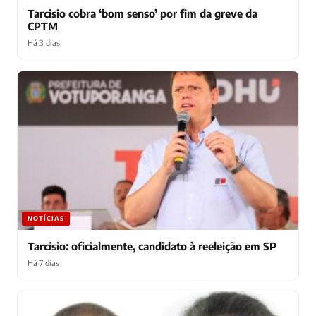
Tarcisio cobra ‘bom senso’ por fim da greve da
CPTM
Há 3 dias
NOTÍCIAS
Tarcisio: oficialmente, candidato à reeleição em SP
Há 7 dias