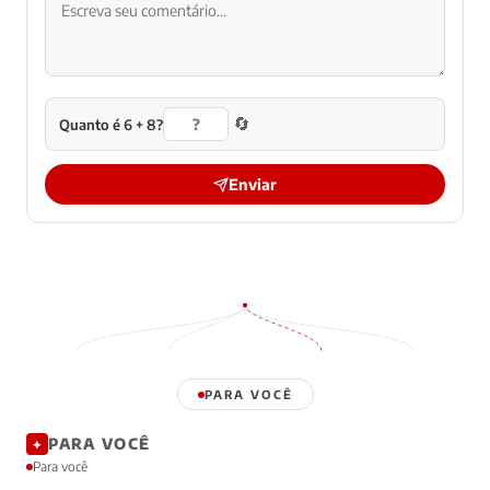
🔄
Quanto é 6 + 8?
Enviar
PARA VOCÊ
PARA VOCÊ
✦
Para você