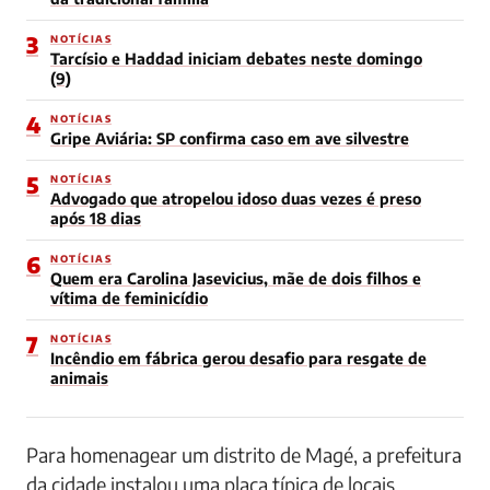
3
NOTÍCIAS
Tarcísio e Haddad iniciam debates neste domingo
(9)
4
NOTÍCIAS
Gripe Aviária: SP confirma caso em ave silvestre
5
NOTÍCIAS
Advogado que atropelou idoso duas vezes é preso
após 18 dias
6
NOTÍCIAS
Quem era Carolina Jasevicius, mãe de dois filhos e
vítima de feminicídio
7
NOTÍCIAS
Incêndio em fábrica gerou desafio para resgate de
animais
Para homenagear um distrito de Magé, a prefeitura
da cidade instalou uma placa típica de locais