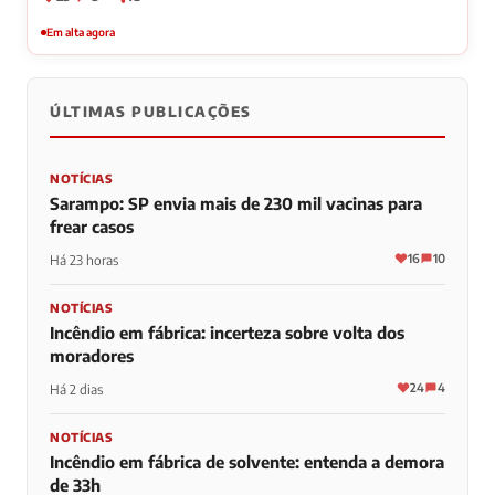
Em alta agora
ÚLTIMAS PUBLICAÇÕES
NOTÍCIAS
Sarampo: SP envia mais de 230 mil vacinas para
frear casos
16
10
Há 23 horas
NOTÍCIAS
Incêndio em fábrica: incerteza sobre volta dos
moradores
24
4
Há 2 dias
NOTÍCIAS
Incêndio em fábrica de solvente: entenda a demora
de 33h