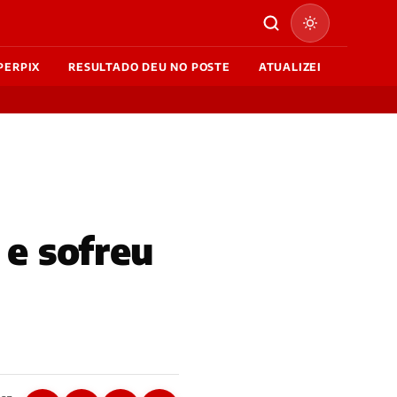
PERPIX
RESULTADO DEU NO POSTE
ATUALIZEI
 e sofreu