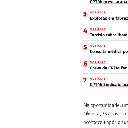
CPTM: greve acaba e
3
NOTÍCIAS
Explosão em fábric
4
NOTÍCIAS
Tarcisio cobra ‘bo
5
NOTÍCIAS
Consulta médica po
6
NOTÍCIAS
Greve da CPTM faz 
7
NOTÍCIAS
CPTM: Sindicato acu
Na oportunidade, um
Oliveira, 25 anos, c
aconteceu após o sus