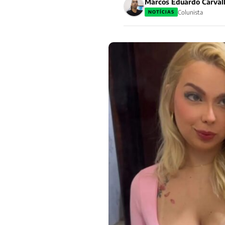
Marcos Eduardo Carval
Colunista
NOTÍCIAS