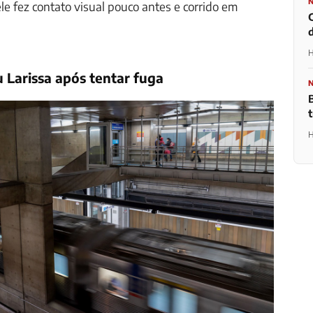
ele fez contato visual pouco antes e corrido em
d
H
Larissa após tentar fuga
H