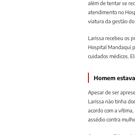
além de tentar se re
atendimento no Hosp
viatura da gestão do
Larissa recebeu os p
Hospital Mandaqui p
cuidados médicos. El
Homem estava
Apesar de ser aprese
Larissa não tinha d
acordo com a vítima, 
assédio contra mulhe