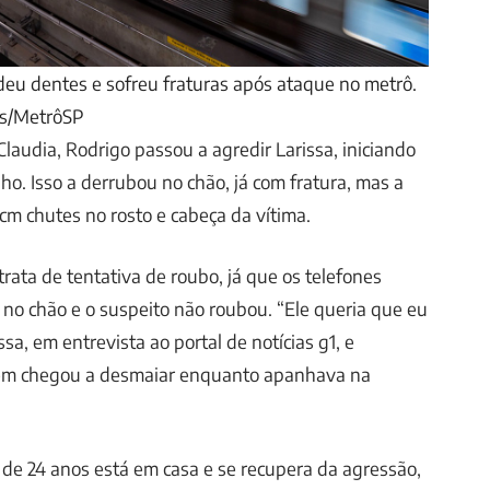
rdeu dentes e sofreu fraturas após ataque no metrô.
es/MetrôSP
laudia, Rodrigo passou a agredir Larissa, iniciando
ho. Isso a derrubou no chão, já com fratura, mas a
cm chutes no rosto e cabeça da vítima.
rata de tentativa de roubo, já que os telefones
m no chão e o suspeito não roubou. “Ele queria que eu
ssa, em entrevista ao portal de notícias g1, e
ém chegou a desmaiar enquanto apanhava na
.
de 24 anos está em casa e se recupera da agressão,