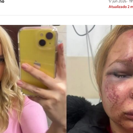
ho
17 jun 2026 · 11
Atualizado 2 