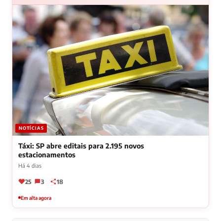
NOTÍCIAS
Táxi: SP abre editais para 2.195 novos
estacionamentos
Há 4 dias
25
3
18
Em alta agora