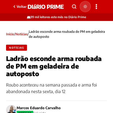
DIáRIO PRIME
Voltar
👥
99 mil leitores este mês no Diário Prime
Ladrão esconde arma roubada de PM em geladeira
Início
/
Notícias
/
de autoposto
NOTÍCIAS
Ladrão esconde arma roubada
de PM em geladeira de
autoposto
Roubo aconteceu na semana passada e arma foi
abandonada nesta sexta, dia 12
Marcos Eduardo Carvalho
NOTÍCIAS