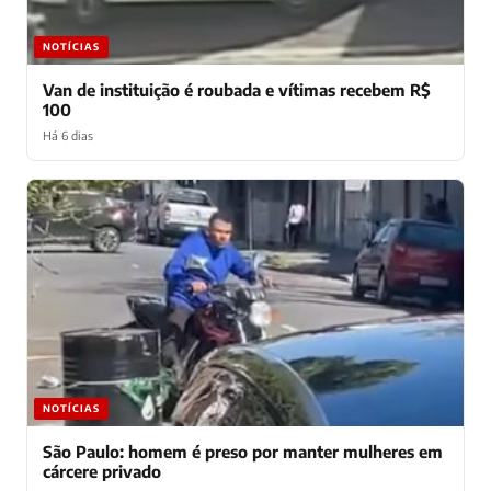
NOTÍCIAS
Van de instituição é roubada e vítimas recebem R$
100
Há 6 dias
NOTÍCIAS
São Paulo: homem é preso por manter mulheres em
cárcere privado