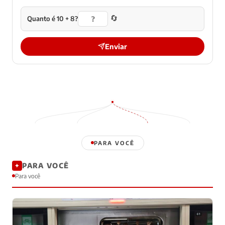
🔄
Quanto é 10 + 8?
Enviar
PARA VOCÊ
PARA VOCÊ
✦
Para você