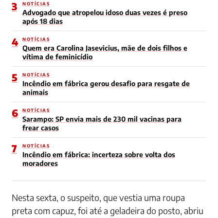
3
NOTÍCIAS
Advogado que atropelou idoso duas vezes é preso
após 18 dias
4
NOTÍCIAS
Quem era Carolina Jasevicius, mãe de dois filhos e
vítima de feminicídio
5
NOTÍCIAS
Incêndio em fábrica gerou desafio para resgate de
animais
6
NOTÍCIAS
Sarampo: SP envia mais de 230 mil vacinas para
frear casos
7
NOTÍCIAS
Incêndio em fábrica: incerteza sobre volta dos
moradores
Nesta sexta, o suspeito, que vestia uma roupa
preta com capuz, foi até a geladeira do posto, abriu