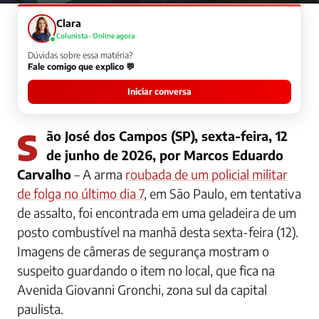
Clara
Colunista · Online agora
Dúvidas sobre essa matéria?
Fale comigo que explico 💬
Iniciar conversa
São José dos Campos (SP), sexta-feira, 12
de junho de 2026, por Marcos Eduardo
Carvalho
– A arma
roubada de um policial militar
de folga no último dia 7
, em São Paulo, em tentativa
de assalto, foi encontrada em uma geladeira de um
posto combustível na manhã desta sexta-feira (12).
Imagens de câmeras de segurança mostram o
suspeito guardando o item no local, que fica na
Avenida Giovanni Gronchi, zona sul da capital
paulista.