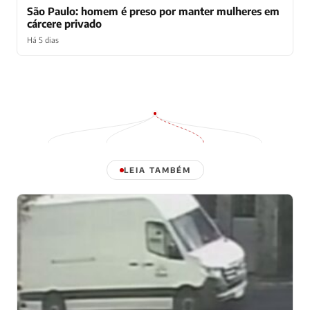
São Paulo: homem é preso por manter mulheres em
cárcere privado
Há 5 dias
LEIA TAMBÉM