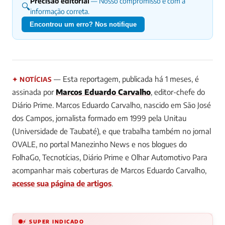
Precisão editorial
— Nosso compromisso é com a
🔍
informação correta.
Encontrou um erro? Nos notifique
— Esta reportagem, publicada há 1 meses, é
✦ NOTÍCIAS
assinada por
Marcos Eduardo Carvalho
, editor-chefe do
Diário Prime.
Marcos Eduardo Carvalho, nascido em São José
dos Campos, jornalista formado em 1999 pela Unitau
(Universidade de Taubaté), e que trabalha também no jornal
OVALE, no portal Manezinho News e nos blogues do
FolhaGo, Tecnotícias, Diário Prime e Olhar Automotivo
Para
acompanhar mais coberturas de Marcos Eduardo Carvalho,
acesse sua página de artigos
.
⚡ SUPER INDICADO