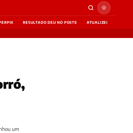
PERPIX
RESULTADO DEU NO POSTE
ATUALIZEI
rró,
ganhou um