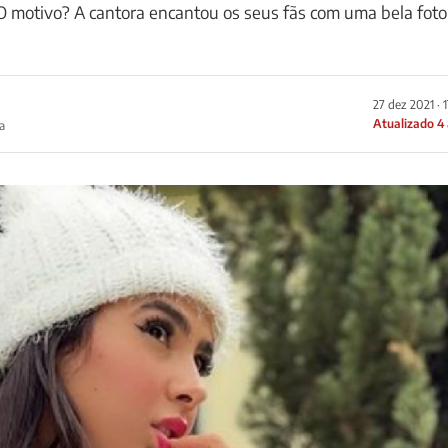
 motivo? A cantora encantou os seus fãs com uma bela foto
27 dez 2021 · 
Atualizado 4
a