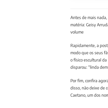
Antes de mais nada,
matéria: Geisy Arrud
volume
Rapidamente, a post
modo que os seus fã
o físico escultural d
disparou: “linda dem
Por fim, confira ag
disso, não deixe de 
Caetano, um dos no