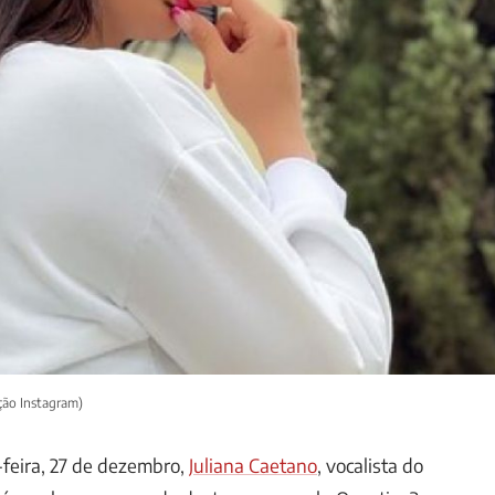
ção Instagram)
feira, 27 de dezembro,
Juliana Caetano
, vocalista do