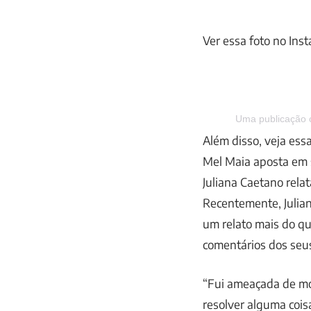
Ver essa foto no Ins
Uma publicação
Além disso, veja ess
Mel Maia aposta em s
Juliana Caetano rela
Recentemente, Julian
um relato mais do q
comentários dos seus
“Fui ameaçada de mor
resolver alguma cois