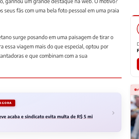
ró, ganhou um grande destaque na web. O motivo?
os seus fãs com uma bela foto pessoal em uma praia
aetano surge posando em uma paisagem de tirar o
D
ara essa viagem mais do que especial, optou por
F
cantadoras e que combinam com a sua
 AGORA
ve acaba e sindicato evita multa de R$ 5 mi