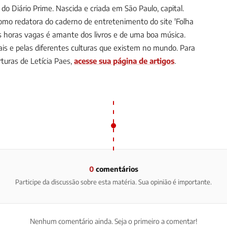
a do Diário Prime.
Nascida e criada em São Paulo, capital.
omo redatora do caderno de entretenimento do site 'Folha
Nas horas vagas é amante dos livros e de uma boa música.
is e pelas diferentes culturas que existem no mundo.
Para
uras de Letícia Paes,
acesse sua página de artigos
.
0
comentários
Participe da discussão sobre esta matéria. Sua opinião é importante.
Nenhum comentário ainda. Seja o primeiro a comentar!