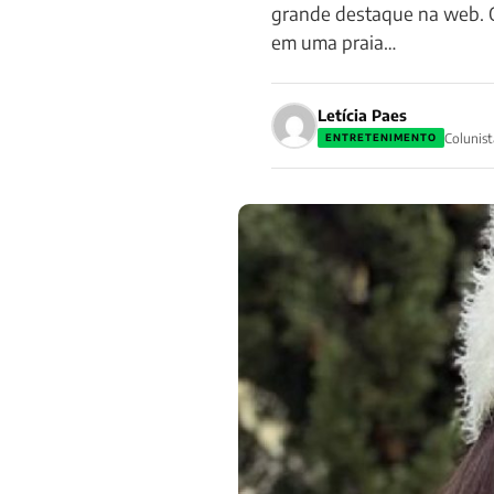
grande destaque na web. O
em uma praia…
Letícia Paes
Colunist
ENTRETENIMENTO