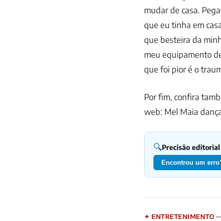
mudar de casa. Pegar
que eu tinha em casa
que besteira da minh
meu equipamento de 
que foi pior é o trau
Por fim, confira ta
web: Mel Maia dança
🔍
Precisão editorial
Encontrou um erro?
— 
✦ ENTRETENIMENTO