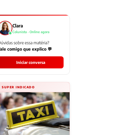
Clara
Colunista · Online agora
úvidas sobre essa matéria?
ale comigo que explico 💬
Iniciar conversa
⚡ SUPER INDICADO