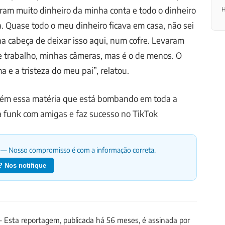
am muito dinheiro da minha conta e todo o dinheiro
H
. Quase todo o meu dinheiro ficava em casa, não sei
a cabeça de deixar isso aqui, num cofre. Levaram
trabalho, minhas câmeras, mas é o de menos. O
ma e a tristeza do meu pai”, relatou.
mbém essa matéria que está bombando em toda a
 funk com amigas e faz sucesso no TikTok
— Nosso compromisso é com a informação correta.
 Nos notifique
Esta reportagem, publicada há 56 meses, é assinada por