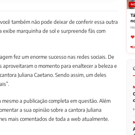
NO
Tá
n
 você também não pode deixar de conferir essa outra
Há
a exibe marquinha de sol e surpreende fãs com
Em
agem fez um enorme sucesso nas redes sociais. De
s aproveitaram o momento para enaltecer a beleza e
a cantora Juliana Caetano. Sendo assim, um deles
ais”.
ora mesmo a publicação completa em questão. Além
comentar a sua opinião sobre a cantora Juliana
H
mes mais comentados de toda a web atualmente.