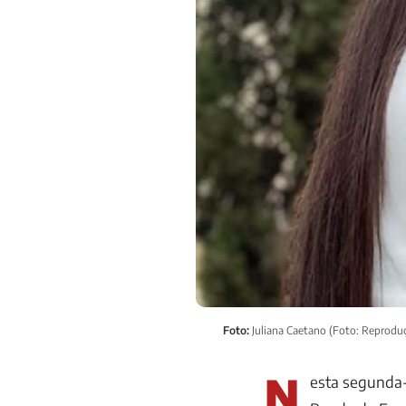
Foto:
Juliana Caetano (Foto: Reprodu
N
esta segunda-