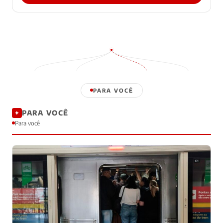
PARA VOCÊ
PARA VOCÊ
✦
Para você