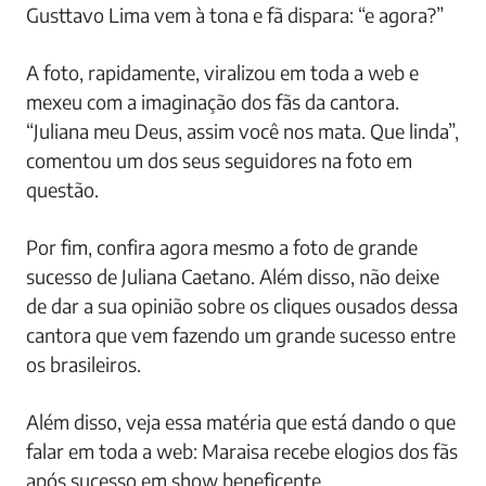
Gusttavo Lima vem à tona e fã dispara: “e agora?”
A foto, rapidamente, viralizou em toda a web e
mexeu com a imaginação dos fãs da cantora.
“Juliana meu Deus, assim você nos mata. Que linda”,
comentou um dos seus seguidores na foto em
questão.
Por fim, confira agora mesmo a foto de grande
sucesso de Juliana Caetano. Além disso, não deixe
de dar a sua opinião sobre os cliques ousados dessa
cantora que vem fazendo um grande sucesso entre
os brasileiros.
Além disso, veja essa matéria que está dando o que
falar em toda a web: Maraisa recebe elogios dos fãs
após sucesso em show beneficente