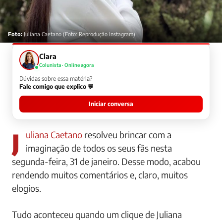
Foto:
Juliana Caetano (Foto: Reprodução Instagram)
Clara
Colunista · Online agora
Dúvidas sobre essa matéria?
Fale comigo que explico 💬
Iniciar conversa
Juliana Caetano
resolveu brincar com a
imaginação de todos os seus fãs nesta
segunda-feira, 31 de janeiro. Desse modo, acabou
rendendo muitos comentários e, claro, muitos
elogios.
Tudo aconteceu quando um clique de Juliana