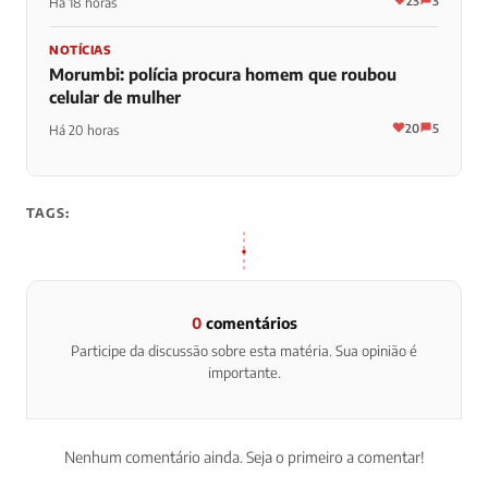
23
3
Há 18 horas
NOTÍCIAS
Morumbi: polícia procura homem que roubou
celular de mulher
20
5
Há 20 horas
TAGS:
0
comentários
Participe da discussão sobre esta matéria. Sua opinião é
importante.
Nenhum comentário ainda. Seja o primeiro a comentar!