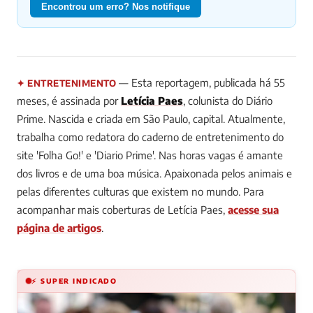
Encontrou um erro? Nos notifique
— Esta reportagem, publicada há 55
✦ ENTRETENIMENTO
meses, é assinada por
Letícia Paes
, colunista do Diário
Prime.
Nascida e criada em São Paulo, capital. Atualmente,
trabalha como redatora do caderno de entretenimento do
site 'Folha Go!' e 'Diario Prime'. Nas horas vagas é amante
dos livros e de uma boa música. Apaixonada pelos animais e
pelas diferentes culturas que existem no mundo.
Para
acompanhar mais coberturas de Letícia Paes,
acesse sua
página de artigos
.
⚡ SUPER INDICADO