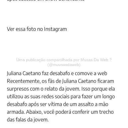
Ver essa foto no Instagram
Uma publicação compartilhada por Musas Da Web ?
(@muusasdaweb)
Juliana Caetano faz desabafo e comove a web
Recentemente, os fãs de Juliana Caetano ficaram
surpresos com o relato da jovem. Isso porque ela
utilizou as suas redes sociais para fazer um longo
desabafo após ser vítima de um assalto a mão
armada. Abaixo, você poderá conferir um trecho
das falas da jovem.