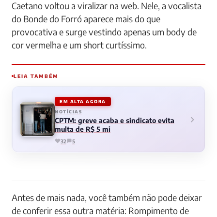
Caetano voltou a viralizar na web. Nele, a vocalista
do Bonde do Forró aparece mais do que
provocativa e surge vestindo apenas um body de
cor vermelha e um short curtíssimo.
LEIA TAMBÉM
EM ALTA AGORA
NOTÍCIAS
CPTM: greve acaba e sindicato evita
multa de R$ 5 mi
32
5
Antes de mais nada, você também não pode deixar
de conferir essa outra matéria: Rompimento de