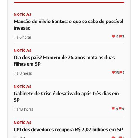
NOTÍCIAS
Mansão de Silvio Santos: o que se sabe de possível
invasão
19
3
Há 6 horas
NOTÍCIAS
Dia dos pais? Homem de 24 anos mata as duas
filhas em SP
23
7
Há 8 horas
NOTÍCIAS
Gabinete de Crise é desativado após três dias em
SP
14
4
Há 18 horas
NOTÍCIAS
CPI dos devedores recupera R$ 2,07 bilhões em SP