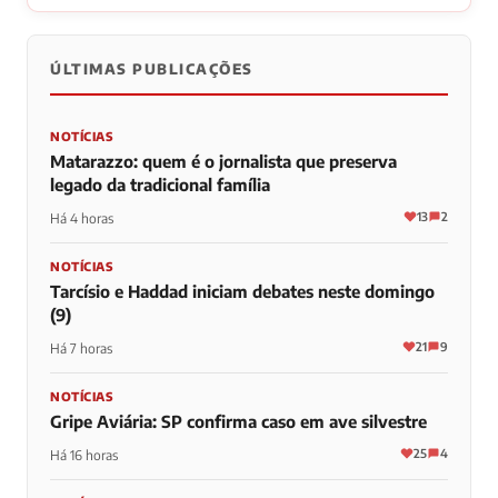
ÚLTIMAS PUBLICAÇÕES
NOTÍCIAS
Matarazzo: quem é o jornalista que preserva
legado da tradicional família
13
2
Há 4 horas
NOTÍCIAS
Tarcísio e Haddad iniciam debates neste domingo
(9)
21
9
Há 7 horas
NOTÍCIAS
Gripe Aviária: SP confirma caso em ave silvestre
25
4
Há 16 horas