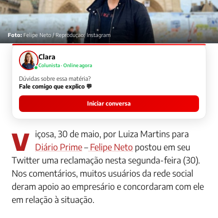
Foto:
Felipe Neto / Reprodução: Instagram
Clara
Colunista · Online agora
Dúvidas sobre essa matéria?
Fale comigo que explico 💬
Iniciar conversa
Viçosa, 30 de maio, por Luiza Martins para
Diário Prime
–
Felipe Neto
postou em seu
Twitter uma reclamação nesta segunda-feira (30).
Nos comentários, muitos usuários da rede social
deram apoio ao empresário e concordaram com ele
em relação à situação.