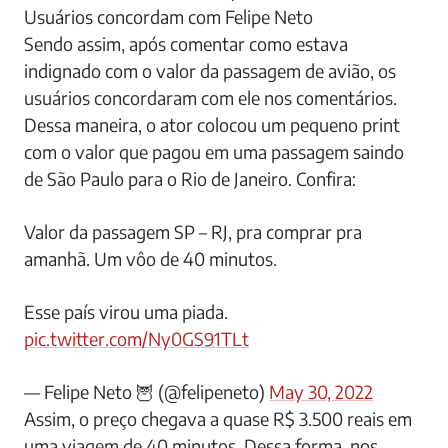
Usuários concordam com Felipe Neto
Sendo assim, após comentar como estava
indignado com o valor da passagem de avião, os
usuários concordaram com ele nos comentários.
Dessa maneira, o ator colocou um pequeno print
com o valor que pagou em uma passagem saindo
de São Paulo para o Rio de Janeiro. Confira:
Valor da passagem SP – RJ, pra comprar pra
amanhã. Um vôo de 40 minutos.
Esse país virou uma piada.
pic.twitter.com/Ny0GS91TLt
— Felipe Neto 🦉 (@felipeneto)
May 30, 2022
Assim, o preço chegava a quase R$ 3.500 reais em
uma viagem de 40 minutos. Dessa forma, nos