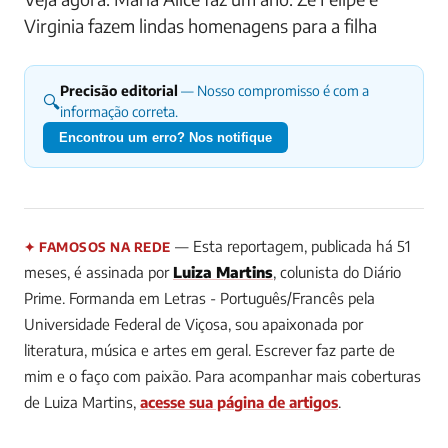
Virginia fazem lindas homenagens para a filha
Precisão editorial
— Nosso compromisso é com a
🔍
informação correta.
Encontrou um erro? Nos notifique
— Esta reportagem, publicada há 51
✦ FAMOSOS NA REDE
meses, é assinada por
Luiza Martins
, colunista do Diário
Prime.
Formanda em Letras - Português/Francês pela
Universidade Federal de Viçosa, sou apaixonada por
literatura, música e artes em geral. Escrever faz parte de
mim e o faço com paixão.
Para acompanhar mais coberturas
de Luiza Martins,
acesse sua página de artigos
.