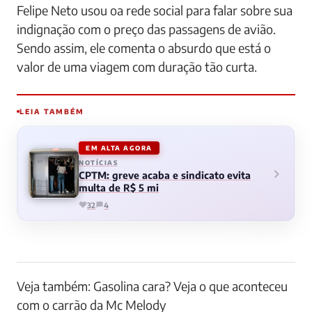
Felipe Neto usou oa rede social para falar sobre sua
indignação com o preço das passagens de avião.
Sendo assim, ele comenta o absurdo que está o
valor de uma viagem com duração tão curta.
LEIA TAMBÉM
EM ALTA AGORA
NOTÍCIAS
CPTM: greve acaba e sindicato evita
multa de R$ 5 mi
32
4
Veja também: Gasolina cara? Veja o que aconteceu
com o carrão da Mc Melody