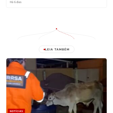
Há 6 dias
LEIA TAMBÉM
NOTÍCIAS