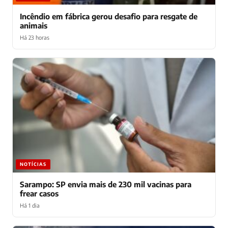
Incêndio em fábrica gerou desafio para resgate de
animais
Há 23 horas
NOTÍCIAS
Sarampo: SP envia mais de 230 mil vacinas para
frear casos
Há 1 dia