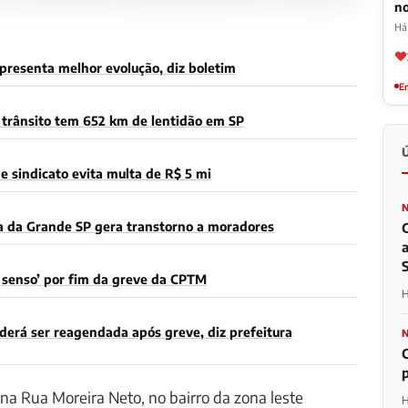
n
Há 
presenta melhor evolução, diz boletim
Em
trânsito tem 652 km de lentidão em SP
 sindicato evita multa de R$ 5 mi
a da Grande SP gera transtorno a moradores
m senso’ por fim da greve da CPTM
H
derá ser reagendada após greve, diz prefeitura
na Rua Moreira Neto, no bairro da zona leste
H