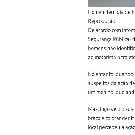
Homem tem dia de he
Reprodução
De acordo com inform
Segurança Pública) 
homens não identifica
ao motorista o trajet
No entanto, quando 
suspeitos da ação de
um menino, que andav
Mas, logo veio o sus
braço e colocar dent
local percebeu a ação