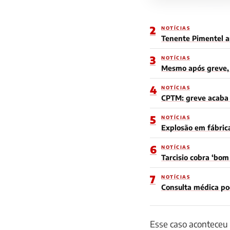
2
NOTÍCIAS
Tenente Pimentel a
3
NOTÍCIAS
Mesmo após greve, 
4
NOTÍCIAS
CPTM: greve acaba e
5
NOTÍCIAS
Explosão em fábric
6
NOTÍCIAS
Tarcisio cobra ‘bo
7
NOTÍCIAS
Consulta médica po
Esse caso aconteceu 