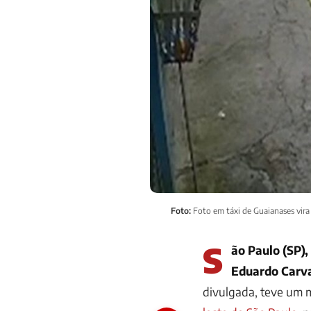
Foto:
Foto em táxi de Guaianases vira
S
ão Paulo (SP),
Eduardo Carv
divulgada, teve um 