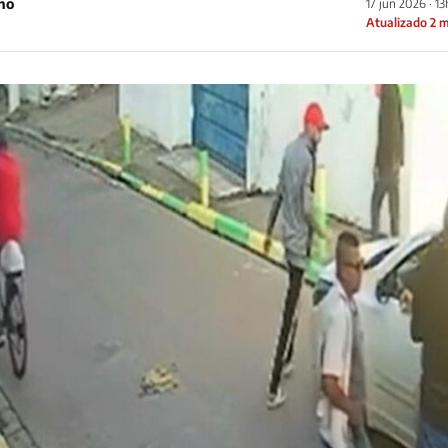
ho
17 jun 2026 · 1
Atualizado 2 