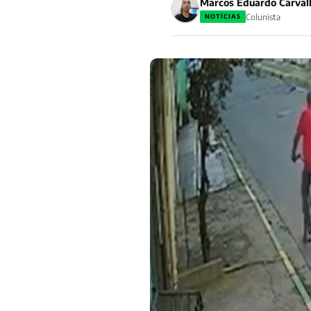
Marcos Eduardo Carval
Colunista
NOTÍCIAS