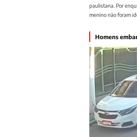
paulistana. Por enqu
menino não foram id
Homens embarc