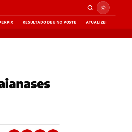
PERPIX
RESULTADO DEU NO POSTE
ATUALIZEI
aianases