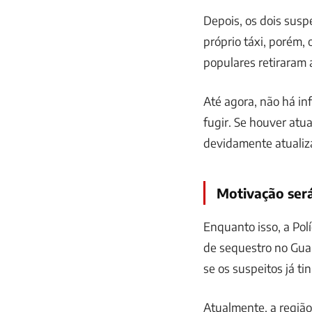
Depois, os dois susp
próprio táxi, porém, 
populares retiraram 
Até agora, não há in
fugir. Se houver atu
devidamente atualiz
Motivação será
Enquanto isso, a Polí
de sequestro no Guai
se os suspeitos já t
Atualmente, a região