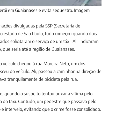
rói em Guaianases e evita sequestro. Imagem:
ações divulgadas pela SSP (Secretaria de
do estado de São Paulo, tudo começou quando dois
dos solicitaram o serviço de um táxi. Ali, indicaram
o, que seria até a região de Guaianases.
o veículo chegou à rua Moreira Neto, um dos
sceu do veículo. Ali, passou a caminhar na direção de
a tranquilamente de bicicleta pela rua.
to, quando o suspeito tentou puxar a vítima pelo
ro do táxi. Contudo, um pedestre que passava pelo
 e interveio, evitando que o crime fosse consolidado.