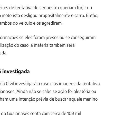
eitos de tentativa de sequestro queriam fugir no
o motorista desligou propositalmente o carro. Então,
ambos do veículo e os agrediram.
formações se eles foram presos ou se conseguiram
alização do caso, a matéria também será
ada.
 investigada
cia Civil investigará o caso e as imagens da tentativa
anases. Ainda não se sabe se ação foi aleatória ou
inham uma intenção prévia de buscar aquele menino.
 do Guaianases conta com cerca de 109 mil