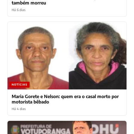
também morreu
Há 6 dias
NOTÍCIAS
Maria Gorete e Nelson: quem era o casal morto por
motorista bêbado
Há 4 dias