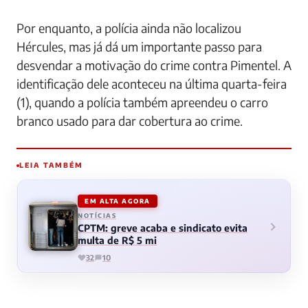
Por enquanto, a polícia ainda não localizou
Hércules, mas já dá um importante passo para
desvendar a motivação do crime contra Pimentel. A
identificação dele aconteceu na última quarta-feira
(1), quando a polícia também apreendeu o carro
branco usado para dar cobertura ao crime.
LEIA TAMBÉM
EM ALTA AGORA
NOTÍCIAS
CPTM: greve acaba e sindicato evita
multa de R$ 5 mi
32
10