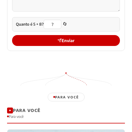
🔄
Quanto é 5 + 8?
Enviar
PARA VOCÊ
PARA VOCÊ
✦
Para você