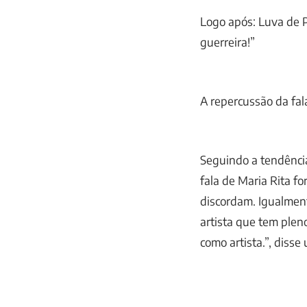
Logo após: Luva de P
guerreira!”
A repercussão da fal
Seguindo a tendência 
fala de Maria Rita f
discordam. Igualmen
artista que tem plen
como artista.”, disse