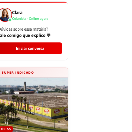
Clara
Colunista · Online agora
úvidas sobre essa matéria?
ale comigo que explico 💬
Iniciar conversa
⚡ SUPER INDICADO
TÍCIAS