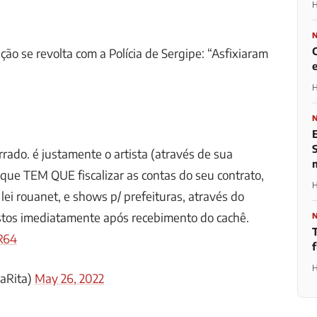
H
ção se revolta com a Polícia de Sergipe: “Asfixiaram
H
rrado. é justamente o artista (através de sua
que TEM QUE fiscalizar as contas do seu contrato,
H
 lei rouanet, e shows p/ prefeituras, através do
os imediatamente após recebimento do cachê.
SR64
H
aRita)
May 26, 2022