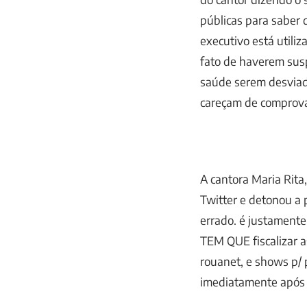
públicas para saber 
executivo está utiliz
fato de haverem sus
saúde serem desviad
careçam de comprov
A cantora Maria Rita
Twitter e detonou a 
errado. é justamente
TEM QUE fiscalizar as
rouanet, e shows p/ 
imediatamente após r