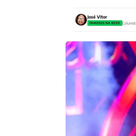
José Vitor
Colunist
FAMOSOS NA REDE