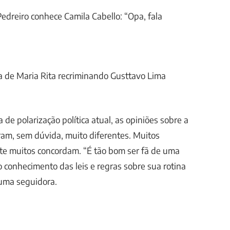
edreiro conhece Camila Cabello: “Opa, fala
a de Maria Rita recriminando Gusttavo Lima
de polarização política atual, as opiniões sobre a
oram, sem dúvida, muito diferentes. Muitos
te muitos concordam. “É tão bom ser fã de uma
o conhecimento das leis e regras sobre sua rotina
 uma seguidora.