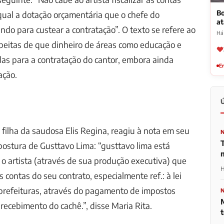
Bo
qual a dotação orçamentária que o chefe do
a
ando para custear a contratação”. O texto se refere ao
Há
peitas de que dinheiro de áreas como educação e
as para a contratação do cantor, embora ainda
Em
ação.
, filha da saudosa Elis Regina, reagiu à nota em seu
postura de Gusttavo Lima: “gusttavo lima está
 o artista (através de sua produção executiva) que
H
 contas do seu contrato, especialmente ref.: à lei
prefeituras, através do pagamento de impostos
ecebimento do cachê.”, disse Maria Rita.