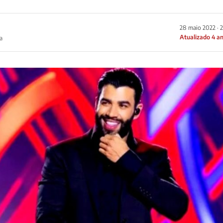
28 maio 2022 · 
Atualizado 4 a
a