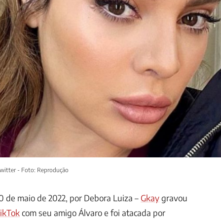
witter - Foto: Reprodução
 de maio de 2022, por Debora Luiza –
Gkay
gravou
ikTok
com seu amigo Álvaro e foi atacada por