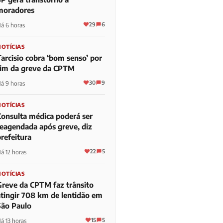
moradores
29
6
á 6 horas
NOTÍCIAS
Tarcisio cobra ‘bom senso’ por
fim da greve da CPTM
30
9
á 9 horas
NOTÍCIAS
Consulta médica poderá ser
reagendada após greve, diz
refeitura
22
5
á 12 horas
NOTÍCIAS
Greve da CPTM faz trânsito
atingir 708 km de lentidão em
São Paulo
15
5
á 13 horas