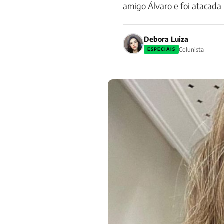
amigo Álvaro e foi atacada
Debora Luiza
Colunista
ESPECIAIS