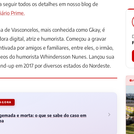
 a seguir todos os detalhes em nosso blog de
iário Prime.
a de Vasconcelos, mais conhecida como Gkay, é
D
ora digital, atriz e humorista. Começou a gravar
F
tivada por amigos e familiares, entre eles, o irmão,
deos do humorista Whindersson Nunes. Lançou sua
and-up em 2017 por diversos estados do Nordeste.
 AGORA
gemada e morta: o que se sabe do caso em
ba