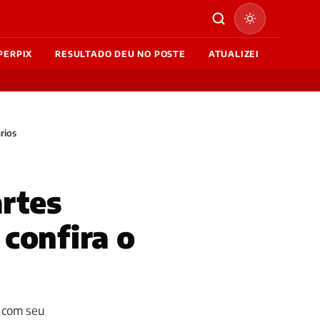
PERPIX
RESULTADO DEU NO POSTE
ATUALIZEI
rios
rtes
confira o
 com seu