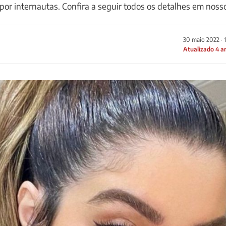
 por internautas. Confira a seguir todos os detalhes em noss
30 maio 2022 · 
Atualizado 4 a