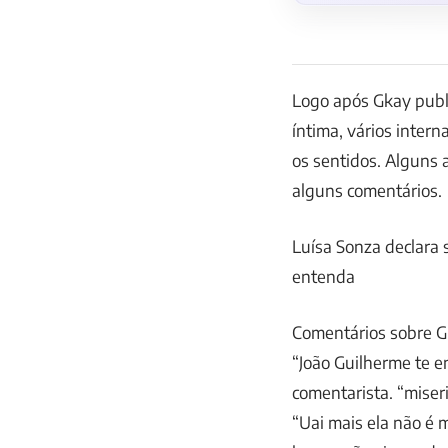
Logo após Gkay publ
íntima, vários inte
os sentidos. Alguns a
alguns comentários.
Luísa Sonza declara
entenda
Comentários sobre 
“João Guilherme te e
comentarista. “miser
“Uai mais ela não é 