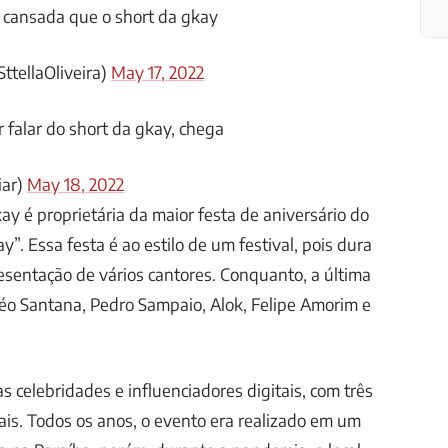
 cansada que o short da gkay
SttellaOliveira)
May 17, 2022
 falar do short da gkay, chega
iar)
May 18, 2022
ay é proprietária da maior festa de aniversário do
ay”. Essa festa é ao estilo de um festival, pois dura
resentação de vários cantores. Conquanto, a última
éo Santana, Pedro Sampaio, Alok, Felipe Amorim e
s celebridades e influenciadores digitais, com três
is. Todos os anos, o evento era realizado em um