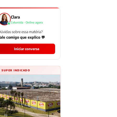
Clara
Colunista · Online agora
úvidas sobre essa matéria?
ale comigo que explico 💬
Iniciar conversa
⚡ SUPER INDICADO