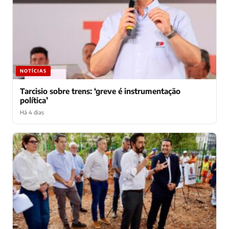
NOTÍCIAS
Tarcisio sobre trens: ‘greve é instrumentação
política’
Há 4 dias