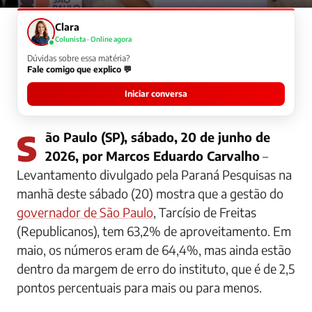
Clara
Colunista · Online agora
Dúvidas sobre essa matéria?
Fale comigo que explico 💬
Iniciar conversa
São Paulo (SP), sábado, 20 de junho de
2026, por Marcos Eduardo Carvalho
–
Levantamento divulgado pela Paraná Pesquisas na
manhã deste sábado (20) mostra que a gestão do
governador de São Paulo
, Tarcísio de Freitas
(Republicanos), tem 63,2% de aproveitamento. Em
maio, os números eram de 64,4%, mas ainda estão
dentro da margem de erro do instituto, que é de 2,5
pontos percentuais para mais ou para menos.