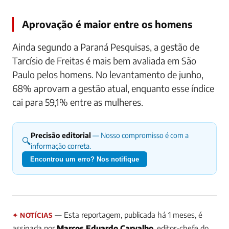
Aprovação é maior entre os homens
Ainda segundo a Paraná Pesquisas, a gestão de
Tarcísio de Freitas é mais bem avaliada em São
Paulo pelos homens. No levantamento de junho,
68% aprovam a gestão atual, enquanto esse índice
cai para 59,1% entre as mulheres.
Precisão editorial
— Nosso compromisso é com a
🔍
informação correta.
Encontrou um erro? Nos notifique
— Esta reportagem, publicada há 1 meses, é
✦ NOTÍCIAS
assinada por
Marcos Eduardo Carvalho
, editor-chefe do