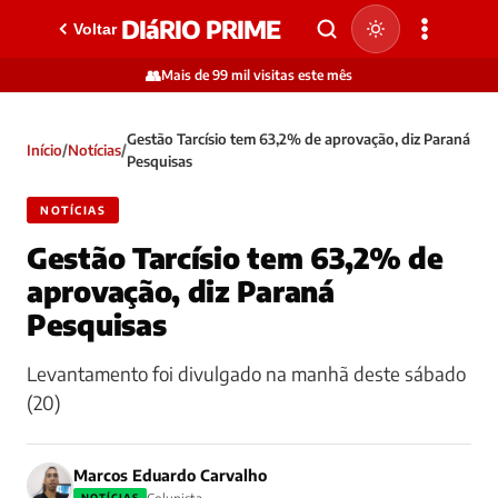
DIáRIO PRIME
Voltar
👥
Mais de 99 mil visitas este mês
Gestão Tarcísio tem 63,2% de aprovação, diz Paraná
Início
/
Notícias
/
Pesquisas
NOTÍCIAS
Gestão Tarcísio tem 63,2% de
aprovação, diz Paraná
Pesquisas
Levantamento foi divulgado na manhã deste sábado
(20)
Marcos Eduardo Carvalho
NOTÍCIAS