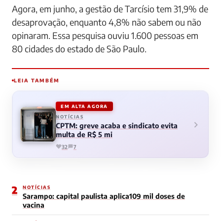
Agora, em junho, a gestão de Tarcísio tem 31,9% de
desaprovação, enquanto 4,8% não sabem ou não
opinaram. Essa pesquisa ouviu 1.600 pessoas em
80 cidades do estado de São Paulo.
LEIA TAMBÉM
EM ALTA AGORA
NOTÍCIAS
CPTM: greve acaba e sindicato evita
multa de R$ 5 mi
32
7
2
NOTÍCIAS
Sarampo: capital paulista aplica109 mil doses de
vacina