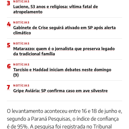
3
NOTÍCIAS
Luciene, 53 anos e religiosa: vítima fatal de
atropelamento
4
NOTÍCIAS
Gabinete de Crise seguirá ativado em SP após alerta
climático
5
NOTÍCIAS
Matarazzo: quem é o jornalista que preserva legado
da tradicional família
6
NOTÍCIAS
Tarcísio e Haddad iniciam debates neste domingo
(9)
7
NOTÍCIAS
Gripe Aviária: SP confirma caso em ave silvestre
O levantamento aconteceu entre 16 e 18 de junho e,
segundo a Paraná Pesquisas, o índice de confiança
é de 95%. A pesquisa foi registrada no Tribunal