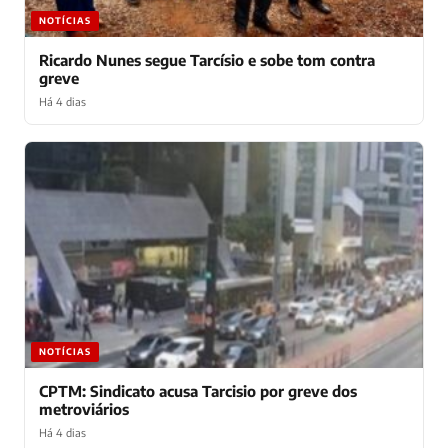
NOTÍCIAS
Ricardo Nunes segue Tarcísio e sobe tom contra
greve
Há 4 dias
NOTÍCIAS
CPTM: Sindicato acusa Tarcisio por greve dos
metroviários
Há 4 dias