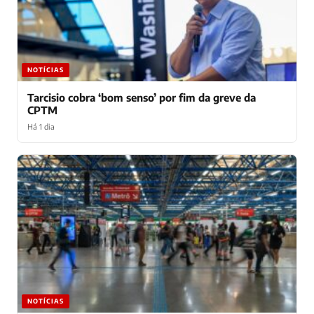
NOTÍCIAS
Tarcisio cobra ‘bom senso’ por fim da greve da
CPTM
Há 1 dia
NOTÍCIAS