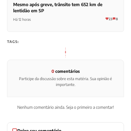
Mesmo após greve, trânsito tem 652 km de
lentidão em SP
23
8
Há 12 horas
TAGS:
0
comentários
Participe da discussão sobre esta matéria. Sua opinião é
importante.
Nenhum comentário ainda. Seja o primeiro a comentar!
Deixe seu comentário