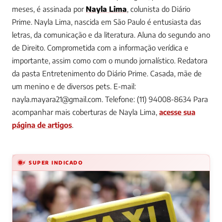
meses, é assinada por
Nayla Lima
, colunista do Diário
Prime.
Nayla Lima, nascida em São Paulo é entusiasta das
letras, da comunicação e da literatura. Aluna do segundo ano
de Direito. Comprometida com a informação verídica e
importante, assim como com o mundo jornalístico. Redatora
da pasta Entretenimento do Diário Prime. Casada, mãe de
um menino e de diversos pets. E-mail:
nayla.mayara21@gmail.com
. Telefone: (11) 94008-8634
Para
acompanhar mais coberturas de Nayla Lima,
acesse sua
página de artigos
.
⚡ SUPER INDICADO