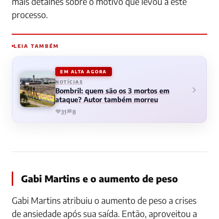
mais detalhes sobre o motivo que levou a este
processo.
LEIA TAMBÉM
EM ALTA AGORA
NOTÍCIAS
Bombril: quem são os 3 mortos em
ataque? Autor também morreu
31
8
Gabi Martins e o aumento de peso
Gabi Martins atribuiu o aumento de peso a crises
de ansiedade após sua saída. Então, aproveitou a