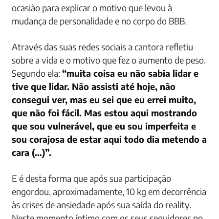
ocasião para explicar o motivo que levou à
mudança de personalidade e no corpo do BBB.
Através das suas redes sociais a cantora refletiu
sobre a vida e o motivo que fez o aumento de peso.
Segundo ela:
“muita coisa eu não sabia lidar e
tive que lidar. Não assisti até hoje, não
consegui ver, mas eu sei que eu errei muito,
que não foi fácil. Mas estou aqui mostrando
que sou vulnerável, que eu sou imperfeita e
sou corajosa de estar aqui todo dia metendo a
cara (…)”.
E é desta forma que após sua participação
engordou, aproximadamente, 10 kg em decorrência
às crises de ansiedade após sua saída do reality.
Neste momento íntimo com os seus seguidores no