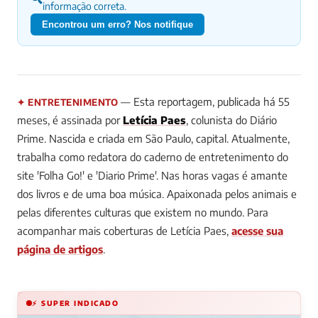
informação correta.
Encontrou um erro? Nos notifique
— Esta reportagem, publicada há 55
✦ ENTRETENIMENTO
meses, é assinada por
Letícia Paes
, colunista do Diário
Prime.
Nascida e criada em São Paulo, capital. Atualmente,
trabalha como redatora do caderno de entretenimento do
site 'Folha Go!' e 'Diario Prime'. Nas horas vagas é amante
dos livros e de uma boa música. Apaixonada pelos animais e
pelas diferentes culturas que existem no mundo.
Para
acompanhar mais coberturas de Letícia Paes,
acesse sua
página de artigos
.
⚡ SUPER INDICADO