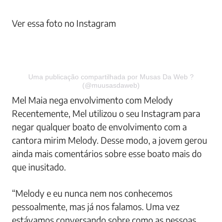
Ver essa foto no Instagram
Uma publicação compartilhada por Musas Da Web ?
(@muusasdaweb)
Mel Maia nega envolvimento com Melody
Recentemente, Mel utilizou o seu Instagram para
negar qualquer boato de envolvimento com a
cantora mirim Melody. Desse modo, a jovem gerou
ainda mais comentários sobre esse boato mais do
que inusitado.
“Melody e eu nunca nem nos conhecemos
pessoalmente, mas já nos falamos. Uma vez
estávamos conversando sobre como as pessoas