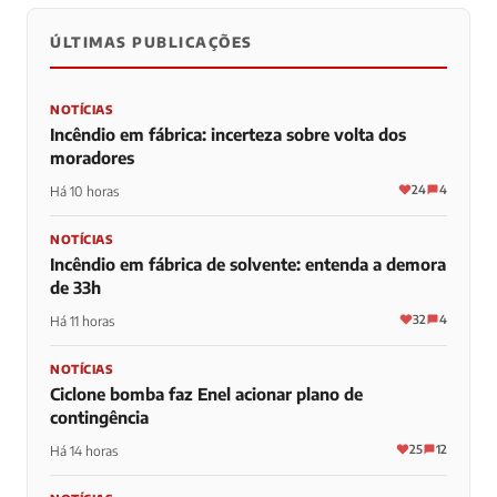
ÚLTIMAS PUBLICAÇÕES
NOTÍCIAS
Incêndio em fábrica: incerteza sobre volta dos
moradores
24
4
Há 10 horas
NOTÍCIAS
Incêndio em fábrica de solvente: entenda a demora
de 33h
32
4
Há 11 horas
NOTÍCIAS
Ciclone bomba faz Enel acionar plano de
contingência
25
12
Há 14 horas