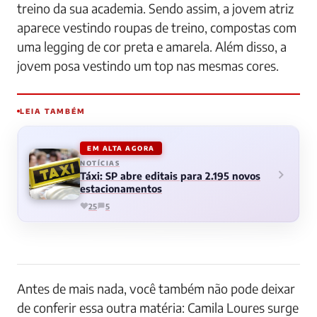
treino da sua academia. Sendo assim, a jovem atriz
aparece vestindo roupas de treino, compostas com
uma legging de cor preta e amarela. Além disso, a
jovem posa vestindo um top nas mesmas cores.
LEIA TAMBÉM
EM ALTA AGORA
NOTÍCIAS
Táxi: SP abre editais para 2.195 novos
estacionamentos
25
5
Antes de mais nada, você também não pode deixar
de conferir essa outra matéria: Camila Loures surge