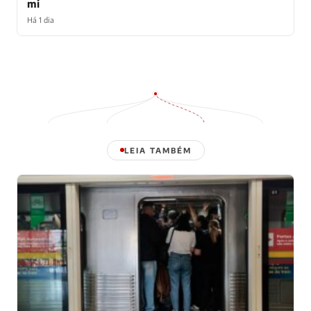
mi
Há 1 dia
LEIA TAMBÉM