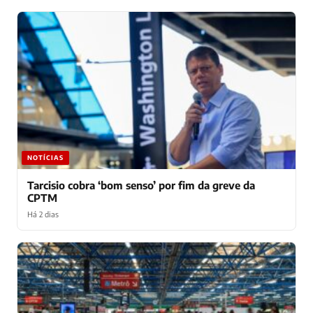
NOTÍCIAS
Tarcisio cobra ‘bom senso’ por fim da greve da
CPTM
Há 2 dias