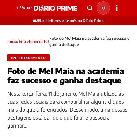
DIáRIO PRIME
Voltar
👥
99 mil leitores este mês no Diário Prime
Foto de Mel Maia na academia faz sucesso e
Início
/
Entretenimento
/
ganha destaque
ENTRETENIMENTO
Foto de Mel Maia na academia
faz sucesso e ganha destaque
Nesta terça-feira, 11 de janeiro, Mel Maia utilizou as
suas redes sociais para compartilhar alguns cliques
mais do que diferenciados. Desse modo, uma dessas
postagens está dando o que falar e passou a
ganhar…