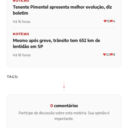
NOTÍCIAS
Tenente Pimentel apresenta melhor evolução, diz
boletim
13
4
Há 16 horas
NOTÍCIAS
Mesmo após greve, trânsito tem 652 km de
lentidão em SP
23
8
Há 18 horas
TAGS:
0
comentários
Participe da discussão sobre esta matéria. Sua opinião é
importante.