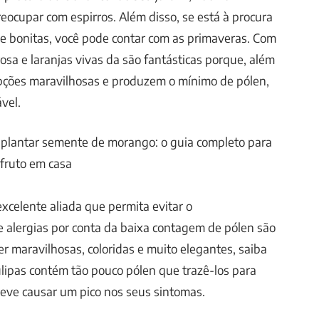
eocupar com espirros. Além disso, se está à procura
s e bonitas, você pode contar com as primaveras. Com
rosa e laranjas vivas da são fantásticas porque, além
opções maravilhosas e produzem o mínimo de pólen,
vel.
plantar semente de morango: o guia completo para
 fruto em casa
excelente aliada que permita evitar o
alergias por conta da baixa contagem de pólen são
er maravilhosas, coloridas e muito elegantes, saiba
lipas contém tão pouco pólen que trazê-los para
eve causar um pico nos seus sintomas.