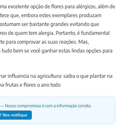
uma excelente opção de flores para alérgicos, além de
ontece que, embora estes exemplares produzam
s costumam ser bastante grandes evitando que
reo de quem tem alergia. Portanto, é fundamental
te para comprovar as suas reações. Mas,
 tudo bem se você ganhar estas lindas opções para
unar influencia na agricultura: saiba o que plantar na
a frutas e flores o ano todo
— Nosso compromisso é com a informação correta.
 Nos notifique