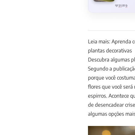
31
9
Leia mais: Aprenda c
plantas decorativas
Descubra algumas pl
Segundo a publicaçã
porque você costuma 
flores que você será
espirros. Acontece 
de desencadear crise
algumas opções mais 