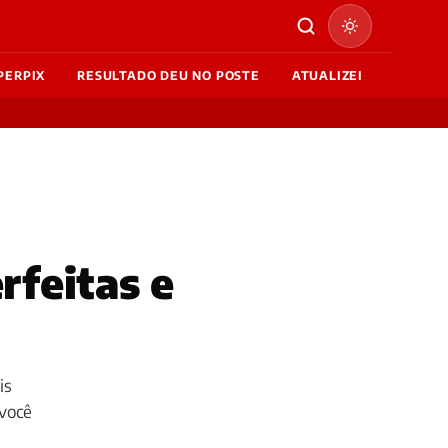
PERPIX
RESULTADO DEU NO POSTE
ATUALIZEI
rfeitas e
is
 você