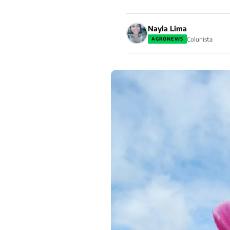
Nayla Lima
Colunista
AGRONEWS