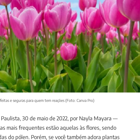
rfeitas e seguras para quem tem reações (Foto: Canva Pro)
Paulista, 30 de maio de 2022, por Nayla Mayara —
ias mais frequentes estão aquelas às flores, sendo
as do pólen. Porém, se você também adora plantas