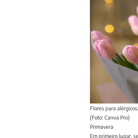
Flores para alérgico
(Foto: Canva Pro)
Primavera
Em primeiro lugar, se