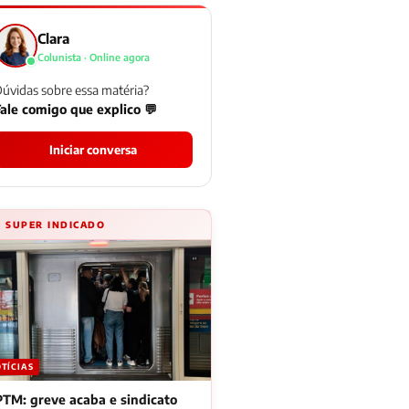
Clara
Colunista · Online agora
úvidas sobre essa matéria?
ale comigo que explico 💬
Iniciar conversa
⚡ SUPER INDICADO
TÍCIAS
TM: greve acaba e sindicato