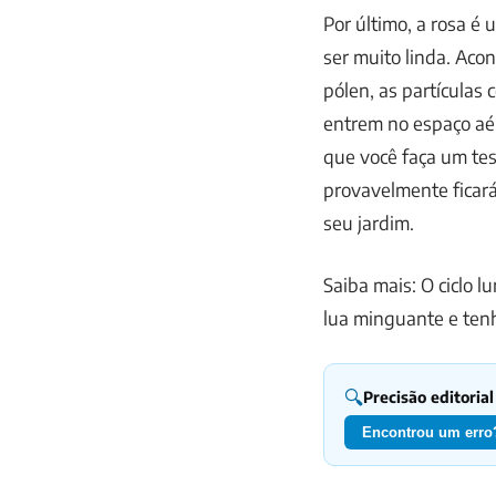
Por último, a rosa é 
ser muito linda. Ac
pólen, as partícula
entrem no espaço aé
que você faça um tes
provavelmente ficará
seu jardim.
Saiba mais: O ciclo l
lua minguante e tenh
🔍
Precisão editorial
Encontrou um erro?