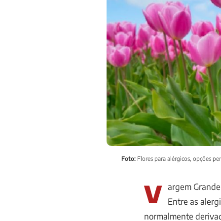
Foto:
Flores para alérgicos, opções pe
V
argem Grande 
Entre as alerg
normalmente derivad