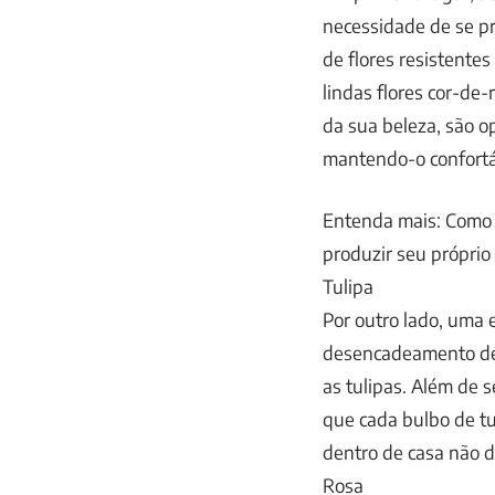
necessidade de se pr
de flores resistente
lindas flores cor-de-
da sua beleza, são 
mantendo-o confortá
Entenda mais: Como 
produzir seu próprio
Tulipa
Por outro lado, uma 
desencadeamento de 
as tulipas. Além de s
que cada bulbo de tu
dentro de casa não d
Rosa