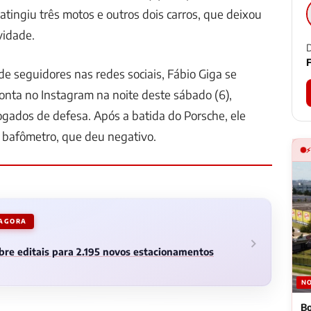
 atingiu três motos e outros dois carros, que deixou
vidade.
D
F
e seguidores nas redes sociais, Fábio Giga se
nta no Instagram na noite deste sábado (6),
gados de defesa. Após a batida do Porsche, ele
 bafômetro, que deu negativo.
 AGORA
abre editais para 2.195 novos estacionamentos
NO
Bo