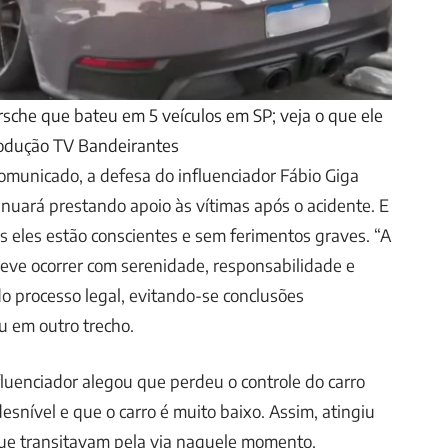
orsche que bateu em 5 veículos em SP; veja o que ele
odução TV Bandeirantes
omunicado, a defesa do influenciador Fábio Giga
inuará prestando apoio às vítimas após o acidente. E
s eles estão conscientes e sem ferimentos graves. “A
eve ocorrer com serenidade, responsabilidade e
o processo legal, evitando-se conclusões
ou em outro trecho.
luenciador alegou que perdeu o controle do carro
snível e que o carro é muito baixo. Assim, atingiu
que transitavam pela via naquele momento.