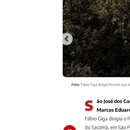
Foto:
Fábio Giga dirigia Porsche que b
S
ão José dos Ca
Marcos Eduar
Fábio Giga dirigia o
do Sacomã, em São Pa