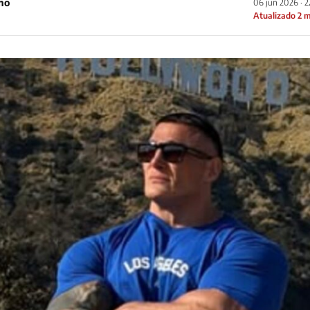
ho
06 jun 2026 · 
Atualizado 2 