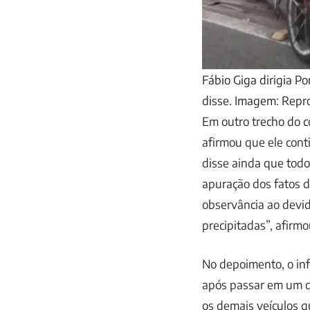
Fábio Giga dirigia P
disse. Imagem: Repr
Em outro trecho do c
afirmou que ele cont
disse ainda que todo
apuração dos fatos d
observância ao devid
precipitadas”, afirm
No depoimento, o inf
após passar em um de
os demais veículos 