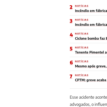
2
NOTÍCIAS
Incêndio em fábrica
3
NOTÍCIAS
Incêndio em fábric
4
NOTÍCIAS
Ciclone bomba faz 
5
NOTÍCIAS
Tenente Pimentel a
6
NOTÍCIAS
Mesmo após greve, 
7
NOTÍCIAS
CPTM: greve acaba e
Esse acidente aconte
advogados, o influen