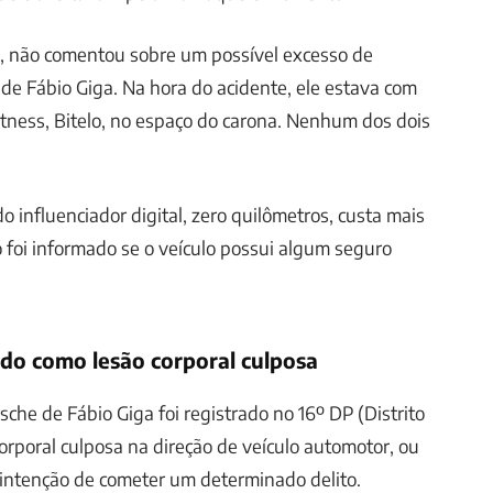
o, não comentou sobre um possível excesso de
 de Fábio Giga. Na hora do acidente, ele estava com
fitness, Bitelo, no espaço do carona. Nenhum dos dois
o influenciador digital, zero quilômetros, custa mais
o foi informado se o veículo possui algum seguro
ado como lesão corporal culposa
che de Fábio Giga foi registrado no 16º DP (Distrito
corporal culposa na direção de veículo automotor, ou
 intenção de cometer um determinado delito.