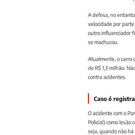
A defesa, no entant
velocidade por parte
outro influenciador 
se machucou.
Atualmente, o carro d
de R$ 1,3 milhão. Nã
contra acidentes.
Caso é registr
O acidente com o Pors
Policial) como lesão 
seja, quando não há