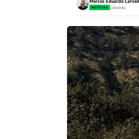
Marcos Eduardo Carval
Colunista
NOTÍCIAS