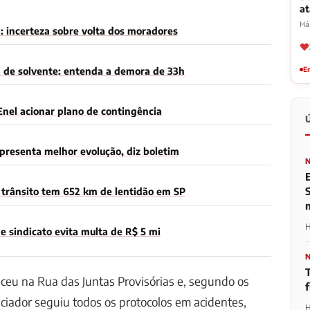
a
Há
: incerteza sobre volta dos moradores
a de solvente: entenda a demora de 33h
Em
Enel acionar plano de contingência
presenta melhor evolução, diz boletim
trânsito tem 652 km de lentidão em SP
H
 sindicato evita multa de R$ 5 mi
ceu na Rua das Juntas Provisórias e, segundo os
ciador seguiu todos os protocolos em acidentes,
H