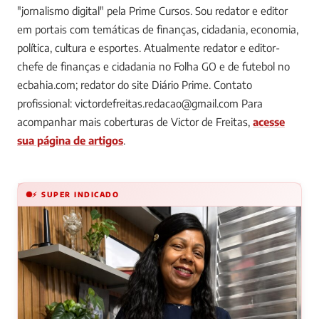
"jornalismo digital" pela Prime Cursos. Sou redator e editor
em portais com temáticas de finanças, cidadania, economia,
política, cultura e esportes. Atualmente redator e editor-
chefe de finanças e cidadania no Folha GO e de futebol no
ecbahia.com; redator do site Diário Prime. Contato
profissional:
victordefreitas.redacao@gmail.com
Para
acompanhar mais coberturas de Victor de Freitas,
acesse
sua página de artigos
.
⚡ SUPER INDICADO