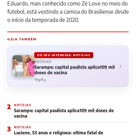
Eduardo, mais conhecido como Zé Love no meio do
futebol, está vestindo a camisa do Brasiliense desde
o início da temporada de 2020.
LEIA TAMBÉM
DO SEU INTERESSE: NOTICIAS
NOTÍCIAS
Sarampo: capital paulista aplica109 mil
doses de vacina
8
4
2
NOTÍCIAS
Sarampo: capital paulista aplica109 mil doses de
vacina
3
NOTÍCIAS
Luciene, 53 anos e religiosa: vítima fatal de