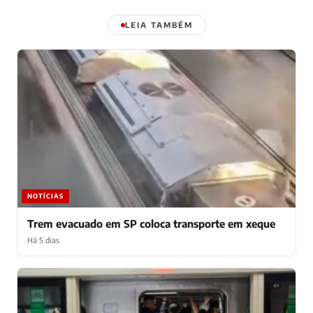
LEIA TAMBÉM
NOTÍCIAS
Trem evacuado em SP coloca transporte em xeque
Há 5 dias