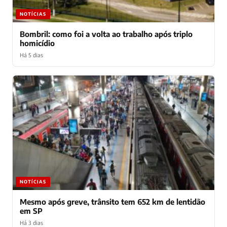
NOTÍCIAS
Bombril: como foi a volta ao trabalho após triplo
homicídio
Há 5 dias
NOTÍCIAS
Mesmo após greve, trânsito tem 652 km de lentidão
em SP
Há 3 dias