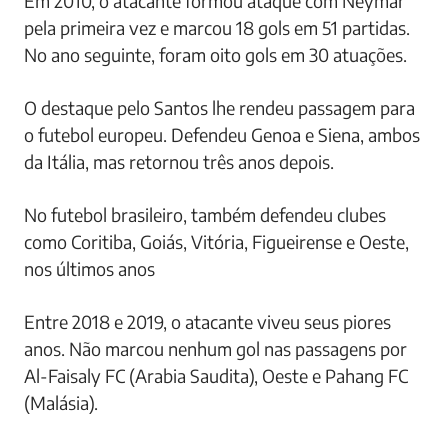
Em 2010, o atacante formou ataque com Neymar
pela primeira vez e marcou 18 gols em 51 partidas.
No ano seguinte, foram oito gols em 30 atuações.
O destaque pelo Santos lhe rendeu passagem para
o futebol europeu. Defendeu Genoa e Siena, ambos
da Itália, mas retornou três anos depois.
No futebol brasileiro, também defendeu clubes
como Coritiba, Goiás, Vitória, Figueirense e Oeste,
nos últimos anos
Entre 2018 e 2019, o atacante viveu seus piores
anos. Não marcou nenhum gol nas passagens por
Al-Faisaly FC (Arabia Saudita), Oeste e Pahang FC
(Malásia).