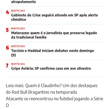
atropelamento
4
NOTÍCIAS
Gabinete de Crise seguirá ativado em SP após alerta
climático
5
NOTÍCIAS
Matarazzo: quem é o jornalista que preserva legado
da tradicional família
6
NOTÍCIAS
Tarcísio e Haddad iniciam debates neste domingo
(9)
7
NOTÍCIAS
Gripe Aviária: SP confirma caso em ave silvestre
Leia mais: Quem é Claudinho? Um dos destaques
do Red Bull Bragantino na temporada
Atacante se reencontrou no futebol jogando a Série
D