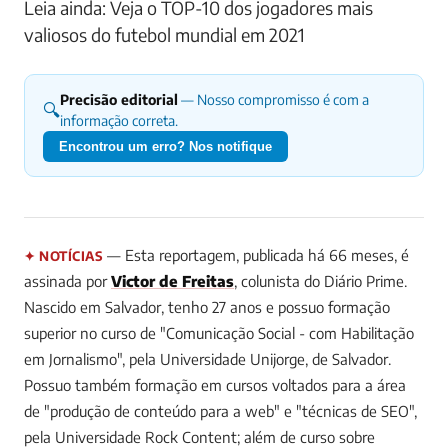
Leia ainda: Veja o TOP-10 dos jogadores mais
valiosos do futebol mundial em 2021
Precisão editorial
— Nosso compromisso é com a
🔍
informação correta.
Encontrou um erro? Nos notifique
— Esta reportagem, publicada há 66 meses, é
✦ NOTÍCIAS
assinada por
Victor de Freitas
, colunista do Diário Prime.
Nascido em Salvador, tenho 27 anos e possuo formação
superior no curso de "Comunicação Social - com Habilitação
em Jornalismo", pela Universidade Unijorge, de Salvador.
Possuo também formação em cursos voltados para a área
de "produção de conteúdo para a web" e "técnicas de SEO",
pela Universidade Rock Content; além de curso sobre