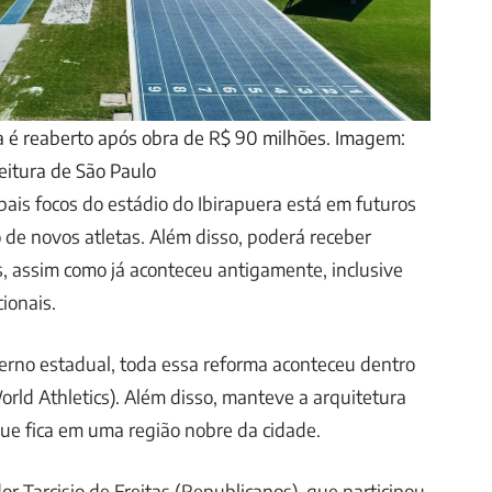
a é reaberto após obra de R$ 90 milhões. Imagem:
eitura de São Paulo
pais focos do estádio do Ibirapuera está em futuros
 de novos atletas. Além disso, poderá receber
, assim como já aconteceu antigamente, inclusive
ionais.
erno estadual, toda essa reforma aconteceu dentro
ld Athletics). Além disso, manteve a arquitetura
 que fica em uma região nobre da cidade.
or Tarcisio de Freitas (Republicanos), que participou