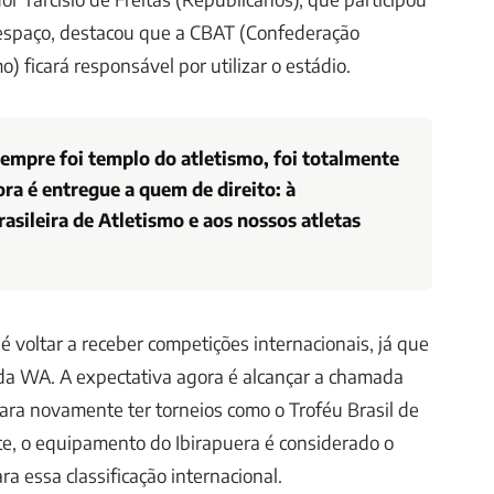
espaço, destacou que a CBAT (Confederação
o) ficará responsável por utilizar o estádio.
sempre foi templo do atletismo, foi totalmente
ra é entregue a quem de direito: à
asileira de Atletismo e aos nossos atletas
é voltar a receber competições internacionais, já que
 da WA. A expectativa agora é alcançar a chamada
 para novamente ter torneios como o Troféu Brasil de
e, o equipamento do Ibirapuera é considerado o
ra essa classificação internacional.