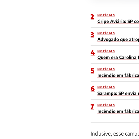
2
NOTÍCIAS
Gripe Aviária: SP c
3
NOTÍCIAS
Advogado que atrop
4
NOTÍCIAS
Quem era Carolina J
5
NOTÍCIAS
Incêndio em fábrica
6
NOTÍCIAS
Sarampo: SP envia m
7
NOTÍCIAS
Incêndio em fábrica
Inclusive, esse campo