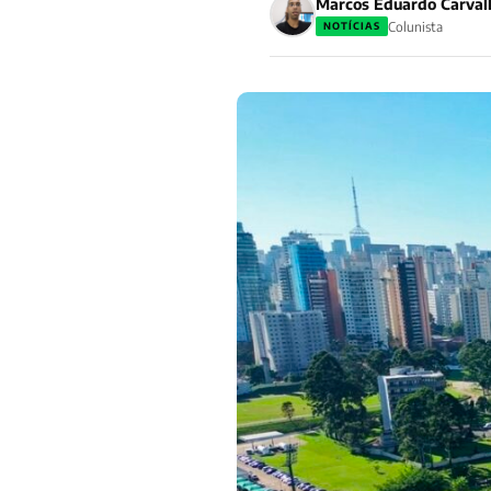
Marcos Eduardo Carval
Colunista
NOTÍCIAS