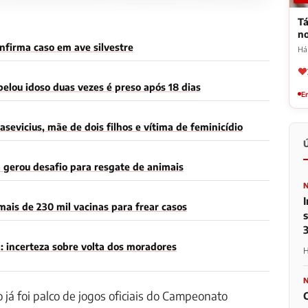
Tá
n
onfirma caso em ave silvestre
Há
elou idoso duas vezes é preso após 18 dias
Em
asevicius, mãe de dois filhos e vítima de feminicídio
 gerou desafio para resgate de animais
ais de 230 mil vacinas para frear casos
: incerteza sobre volta dos moradores
H
 já foi palco de jogos oficiais do Campeonato