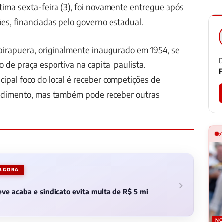
ltima sexta-feira (3), foi novamente entregue após
es, financiadas pelo governo estadual.
Ibirapuera, originalmente inaugurado em 1954, se
D
 de praça esportiva na capital paulista.
F
cipal foco do local é receber competições de
endimento, mas também pode receber outras
 AGORA
ve acaba e sindicato evita multa de R$ 5 mi
NO