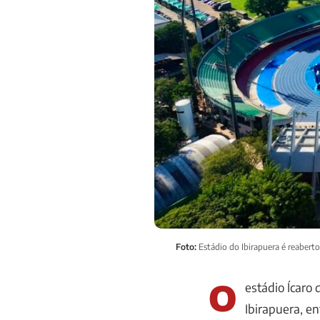
Foto:
Estádio do Ibirapuera é reabert
O
estádio Ícaro
Ibirapuera, e