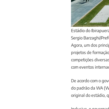
Estádio do Ibirapuer
Sergio Barzaghi/Pref
Agora, um dos princi
projetos de formação
competições diversas
com eventos internac
De acordo com o gov
do padrão da WA (Wor
original do estádio,
Inclusive, o governad