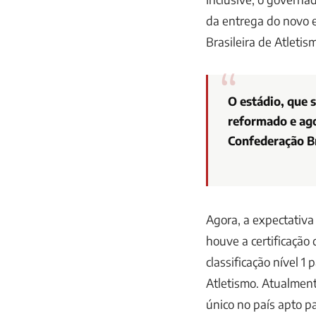
da entrega do novo 
Brasileira de Atletism
O estádio, que 
reformado e ago
Confederação Br
Agora, a expectativa 
houve a certificação
classificação nível 1
Atletismo. Atualment
único no país apto pa