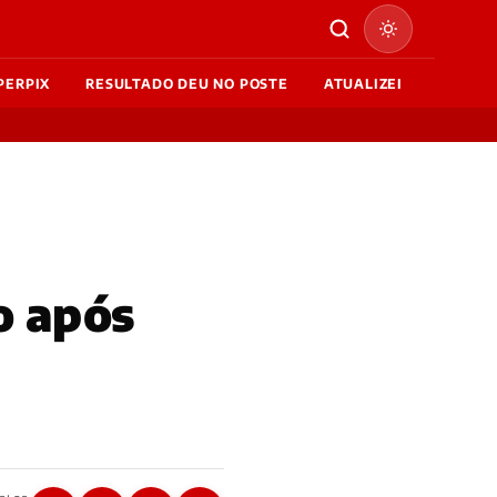
PERPIX
RESULTADO DEU NO POSTE
ATUALIZEI
o após