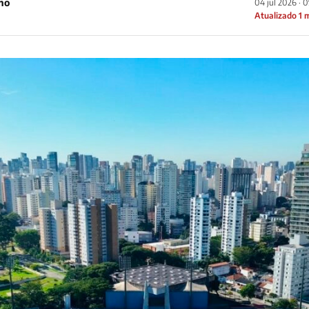
ho
04 jul 2026 · 
Atualizado 1 