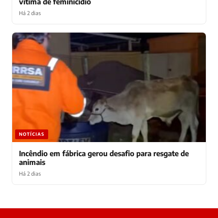
vítima de feminicídio
Há 2 dias
NOTÍCIAS
Incêndio em fábrica gerou desafio para resgate de
animais
Há 2 dias