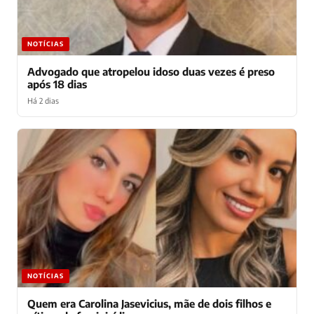
NOTÍCIAS
Advogado que atropelou idoso duas vezes é preso
após 18 dias
Há 2 dias
NOTÍCIAS
Quem era Carolina Jasevicius, mãe de dois filhos e