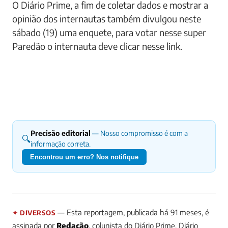
O Diário Prime, a fim de coletar dados e mostrar a
opinião dos internautas também divulgou neste
sábado (19) uma enquete, para votar nesse super
Paredão o internauta deve clicar nesse link.
Precisão editorial
— Nosso compromisso é com a
🔍
informação correta.
Encontrou um erro? Nos notifique
— Esta reportagem, publicada há 91 meses, é
✦ DIVERSOS
assinada por
Redação
, colunista do Diário Prime.
Diário