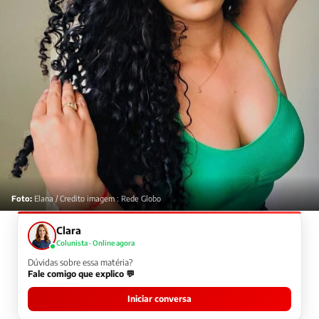
Foto:
Elana / Credito imagem : Rede Globo
Clara
Colunista · Online agora
Dúvidas sobre essa matéria?
Fale comigo que explico 💬
Iniciar conversa