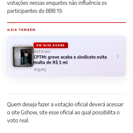
votações nessas enquetes não influência os
participantes do BBB 19.
LEIA TAMBÉM
EM ALTA AGORA
NOTÍCIAS
CPTM: greve acaba e sindicato evita
multa de R$ 5 mi
32
2
Quem deseja fazer a votação oficial deverá acessar
o site Gshow, site esse oficial ao qual possibilita o
voto real.