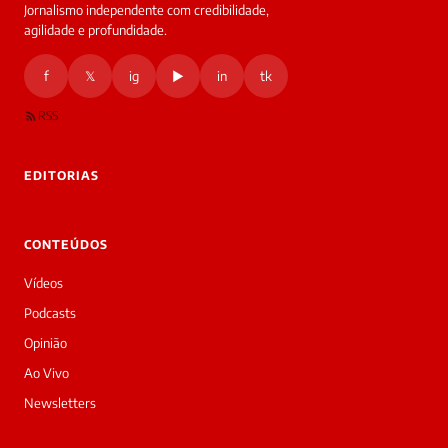
Jornalismo independente com credibilidade,
agilidade e profundidade.
f
𝕏
ig
▶
in
tk
RSS
EDITORIAS
CONTEÚDOS
Vídeos
Podcasts
Opinião
Ao Vivo
Newsletters