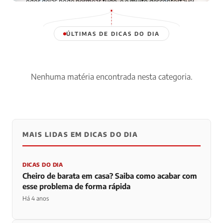
odor delas pode permear tudo, e é muito desconfortável
viver […]
Há 4 anos · Por Renata Schmidt
ÚLTIMAS DE DICAS DO DIA
Nenhuma matéria encontrada nesta categoria.
MAIS LIDAS EM DICAS DO DIA
DICAS DO DIA
Cheiro de barata em casa? Saiba como acabar com
esse problema de forma rápida
Há 4 anos