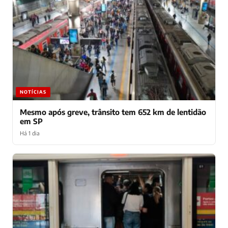
NOTÍCIAS
Mesmo após greve, trânsito tem 652 km de lentidão
em SP
Há 1 dia