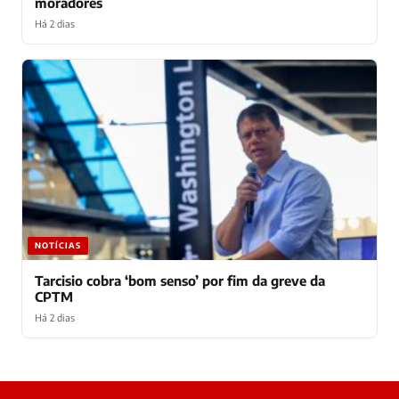
moradores
Há 2 dias
NOTÍCIAS
Tarcisio cobra ‘bom senso’ por fim da greve da
CPTM
Há 2 dias