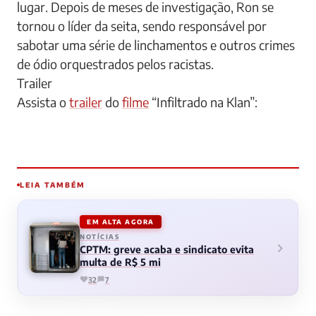
lugar. Depois de meses de investigação, Ron se
tornou o líder da seita, sendo responsável por
sabotar uma série de linchamentos e outros crimes
de ódio orquestrados pelos racistas.
Trailer
Assista o
trailer
do
filme
“Infiltrado na Klan”:
LEIA TAMBÉM
EM ALTA AGORA
NOTÍCIAS
CPTM: greve acaba e sindicato evita
multa de R$ 5 mi
32
7