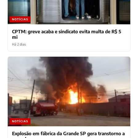
NOTÍCIAS
CPTM: greve acaba e sindicato evita multa de R$ 5
mi
Há 2 dias
NOTÍCIAS
Explosão em fábrica da Grande SP gera transtorno a