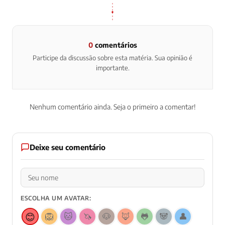
0
comentários
Participe da discussão sobre esta matéria. Sua opinião é
importante.
Nenhum comentário ainda. Seja o primeiro a comentar!
Deixe seu comentário
ESCOLHA UM AVATAR:
😊
🦁
🐱
🦄
🐶
🦊
🐸
🐼
👤