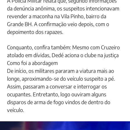
A Polícia Militar relata que, segundo informações
da denúncia anônima, os suspeitos intencionavam
revender a maconha na Vila Pinho, bairro da
Grande BH. A confirmação veio depois, com o
depoimento dos rapazes.
Conquanto, confira também: Mesmo com Cruzeiro
atolado em dívidas, Dedé aciona o clube na justiça
Como foi a abordagem
De início, os militares pararam a viatura mais ao
longe, aproximando-se do veículo suspeito a pé.
Assim, passaram a conversar e interrogar os
ocupantes. Entretanto, logo ouviram alguns
disparos de arma de fogo vindos de dentro do
veículo.