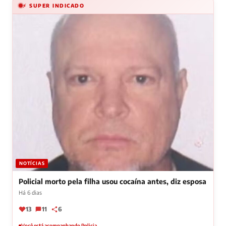
⚡ SUPER INDICADO
NOTÍCIAS
Policial morto pela filha usou cocaína antes, diz esposa
Há 6 dias
13
11
6
Você está acompanhando Policia