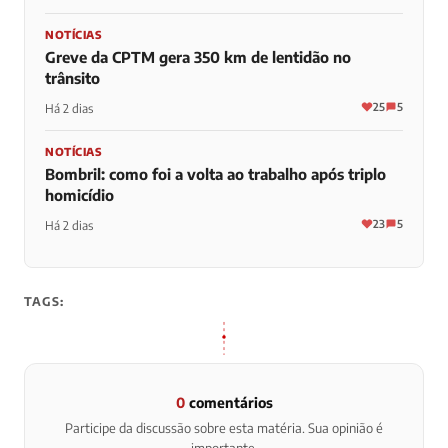
NOTÍCIAS
Greve da CPTM gera 350 km de lentidão no
trânsito
25
5
Há 2 dias
NOTÍCIAS
Bombril: como foi a volta ao trabalho após triplo
homicídio
23
5
Há 2 dias
TAGS:
0
comentários
Participe da discussão sobre esta matéria. Sua opinião é