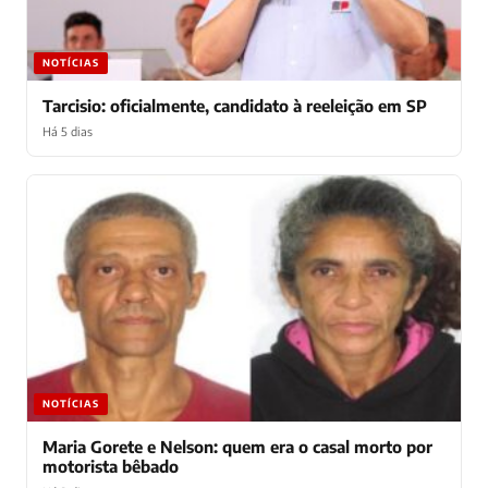
NOTÍCIAS
Tarcisio: oficialmente, candidato à reeleição em SP
Há 5 dias
NOTÍCIAS
Maria Gorete e Nelson: quem era o casal morto por
motorista bêbado