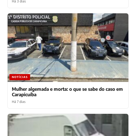
Há 3 dias
NOTÍCIAS
Mulher algemada e morta: o que se sabe do caso em
Carapicuíba
Há 7 dias