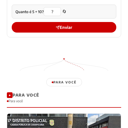
🔄
Quanto é 5 + 10?
Enviar
PARA VOCÊ
PARA VOCÊ
✦
Para você