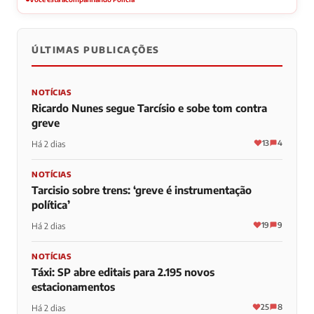
ÚLTIMAS PUBLICAÇÕES
NOTÍCIAS
Ricardo Nunes segue Tarcísio e sobe tom contra
greve
13
4
Há 2 dias
NOTÍCIAS
Tarcisio sobre trens: ‘greve é instrumentação
política’
19
9
Há 2 dias
NOTÍCIAS
Táxi: SP abre editais para 2.195 novos
estacionamentos
25
8
Há 2 dias