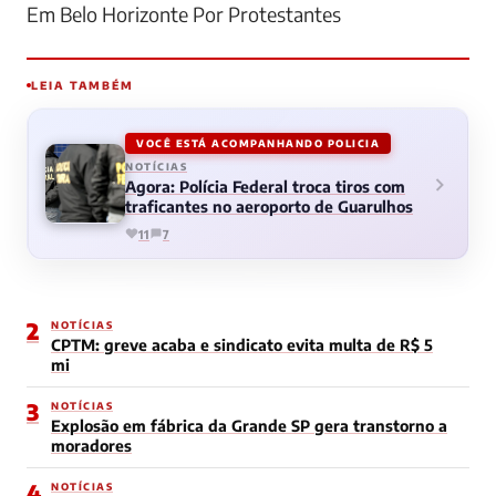
Em Belo Horizonte Por Protestantes
LEIA TAMBÉM
VOCÊ ESTÁ ACOMPANHANDO POLICIA
NOTÍCIAS
Agora: Polícia Federal troca tiros com
traficantes no aeroporto de Guarulhos
11
7
2
NOTÍCIAS
CPTM: greve acaba e sindicato evita multa de R$ 5
mi
3
NOTÍCIAS
Explosão em fábrica da Grande SP gera transtorno a
moradores
4
NOTÍCIAS