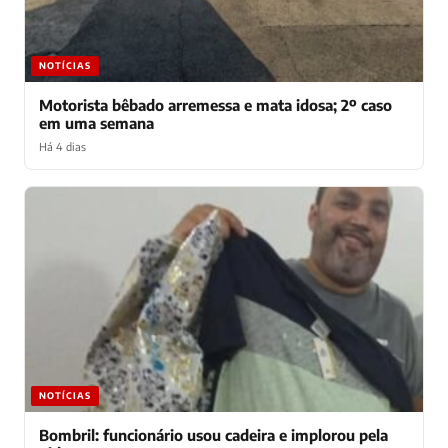
NOTÍCIAS
Motorista bêbado arremessa e mata idosa; 2º caso
em uma semana
Há 4 dias
NOTÍCIAS
Bombril: funcionário usou cadeira e implorou pela