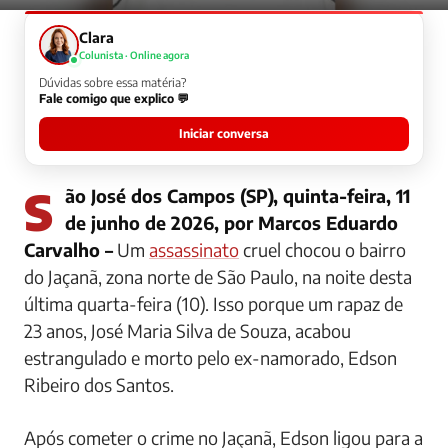
Clara
Colunista · Online agora
Dúvidas sobre essa matéria?
Fale comigo que explico 💬
Iniciar conversa
São José dos Campos (SP), quinta-feira, 11
de junho de 2026, por Marcos Eduardo
Carvalho –
Um
assassinato
cruel chocou o bairro
do Jaçanã, zona norte de São Paulo, na noite desta
última quarta-feira (10). Isso porque um rapaz de
23 anos, José Maria Silva de Souza, acabou
estrangulado e morto pelo ex-namorado, Edson
Ribeiro dos Santos.
Após cometer o crime no Jaçanã, Edson ligou para a