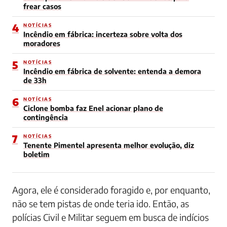
frear casos
4
NOTÍCIAS
Incêndio em fábrica: incerteza sobre volta dos
moradores
5
NOTÍCIAS
Incêndio em fábrica de solvente: entenda a demora
de 33h
6
NOTÍCIAS
Ciclone bomba faz Enel acionar plano de
contingência
7
NOTÍCIAS
Tenente Pimentel apresenta melhor evolução, diz
boletim
Agora, ele é considerado foragido e, por enquanto,
não se tem pistas de onde teria ido. Então, as
polícias Civil e Militar seguem em busca de indícios