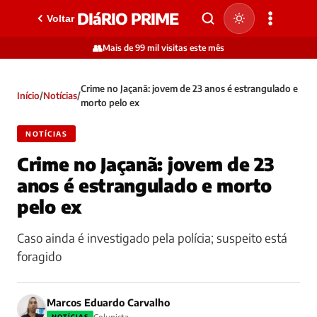
DIáRIO PRIME
Voltar
👥
Mais de 99 mil visitas este mês
Crime no Jaçanã: jovem de 23 anos é estrangulado e
Início
/
Notícias
/
morto pelo ex
NOTÍCIAS
Crime no Jaçanã: jovem de 23
anos é estrangulado e morto
pelo ex
Caso ainda é investigado pela polícia; suspeito está
foragido
Marcos Eduardo Carvalho
NOTÍCIAS