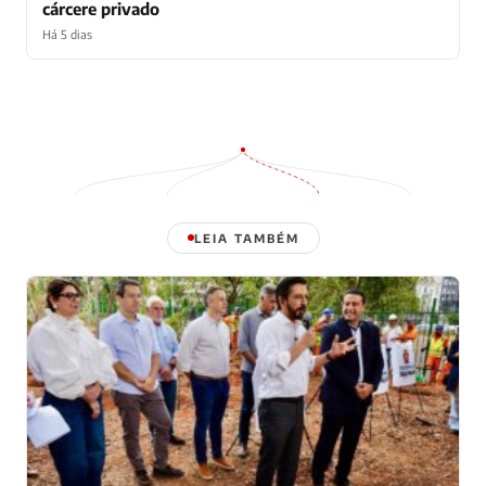
cárcere privado
Há 5 dias
LEIA TAMBÉM