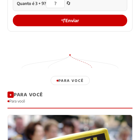
🔄
Quanto é 3 + 9?
Enviar
PARA VOCÊ
PARA VOCÊ
✦
Para você