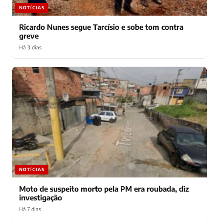
NOTÍCIAS
Ricardo Nunes segue Tarcísio e sobe tom contra
greve
Há 3 dias
NOTÍCIAS
Moto de suspeito morto pela PM era roubada, diz
investigação
Há 7 dias