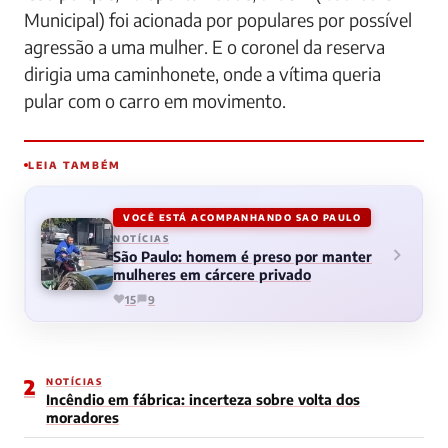
Municipal) foi acionada por populares por possível
agressão a uma mulher. E o coronel da reserva
dirigia uma caminhonete, onde a vítima queria
pular com o carro em movimento.
LEIA TAMBÉM
VOCÊ ESTÁ ACOMPANHANDO SAO PAULO
NOTÍCIAS
São Paulo: homem é preso por manter
mulheres em cárcere privado
15
9
2
NOTÍCIAS
Incêndio em fábrica: incerteza sobre volta dos
moradores