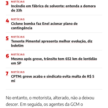
3
NOTÍCIAS
Incêndio em fábrica de solvente: entenda a demora
de 33h
4
NOTÍCIAS
Ciclone bomba faz Enel acionar plano de
contingência
5
NOTÍCIAS
Tenente Pimentel apresenta melhor evolução, diz
boletim
6
NOTÍCIAS
Mesmo após greve, trânsito tem 652 km de lentidão
em SP
7
NOTÍCIAS
CPTM: greve acaba e sindicato evita multa de R$ 5
mi
No entanto, o motorista, alterado, não a deixou
descer. Em seguida, os agentes da GCM o