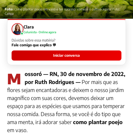
Foto:
Como plantar poejo em vaso e ter sucesso: comece o cultivo agora! Foto:
Canva
Clara
Colunista · Online agora
Dúvidas sobre essa matéria?
Fale comigo que explico 💬
Iniciar conversa
Mossoró — RN, 30 de novembro de 2022,
por Ruth Rodrigues —
Por mais que as
flores sejam encantadoras e deixem o nosso jardim
magnífico com suas cores, devemos deixar um
espaço para as espécies que usamos para temperar
nossa comida. Dessa forma, se você é do tipo que
ama menta, irá adorar saber
como plantar poejo
em vaso.