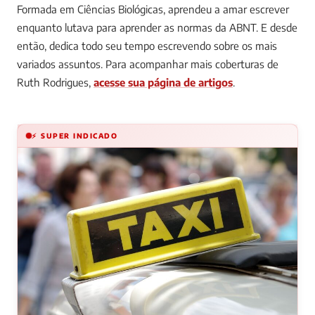
Formada em Ciências Biológicas, aprendeu a amar escrever
enquanto lutava para aprender as normas da ABNT. E desde
então, dedica todo seu tempo escrevendo sobre os mais
variados assuntos.
Para acompanhar mais coberturas de
Ruth Rodrigues,
acesse sua página de artigos
.
⚡ SUPER INDICADO