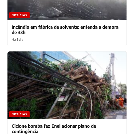
NOTÍCIAS
Incêndio em fábrica de solvente: entenda a demora
de 33h
Há 1 dia
NOTÍCIAS
Ciclone bomba faz Enel acionar plano de
contingência