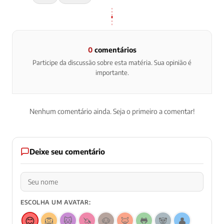
0
comentários
Participe da discussão sobre esta matéria. Sua opinião é
importante.
Nenhum comentário ainda. Seja o primeiro a comentar!
Deixe seu comentário
ESCOLHA UM AVATAR:
😊
🦁
🐱
🦄
🐶
🦊
🐸
🐼
👤