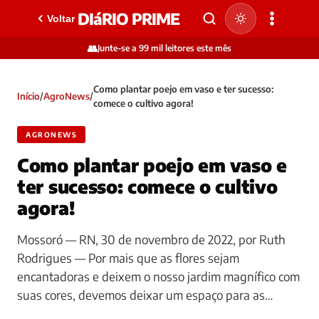
DIáRIO PRIME
Voltar
👥
Junte-se a 99 mil leitores este mês
Como plantar poejo em vaso e ter sucesso:
Início
/
AgroNews
/
comece o cultivo agora!
AGRONEWS
Como plantar poejo em vaso e
ter sucesso: comece o cultivo
agora!
Mossoró — RN, 30 de novembro de 2022, por Ruth
Rodrigues — Por mais que as flores sejam
encantadoras e deixem o nosso jardim magnífico com
suas cores, devemos deixar um espaço para as…