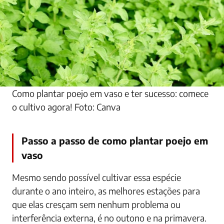
Como plantar poejo em vaso e ter sucesso: comece
o cultivo agora! Foto: Canva
Passo a passo de como plantar poejo em
vaso
Mesmo sendo possível cultivar essa espécie
durante o ano inteiro, as melhores estações para
que elas cresçam sem nenhum problema ou
interferência externa, é no outono e na primavera.