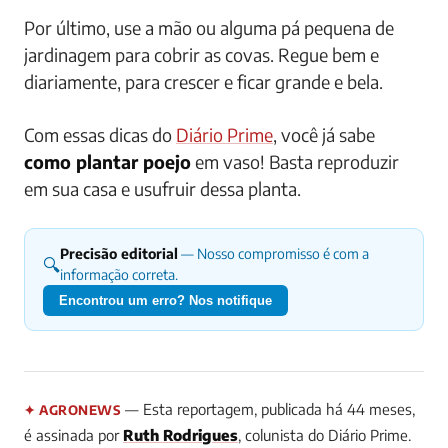
Por último, use a mão ou alguma pá pequena de
jardinagem para cobrir as covas. Regue bem e
diariamente, para crescer e ficar grande e bela.
Com essas dicas do
Diário Prime
, você já sabe
como plantar poejo
em vaso! Basta reproduzir
em sua casa e usufruir dessa planta.
Precisão editorial
— Nosso compromisso é com a
🔍
informação correta.
Encontrou um erro? Nos notifique
— Esta reportagem, publicada há 44 meses,
✦ AGRONEWS
é assinada por
Ruth Rodrigues
, colunista do Diário Prime.