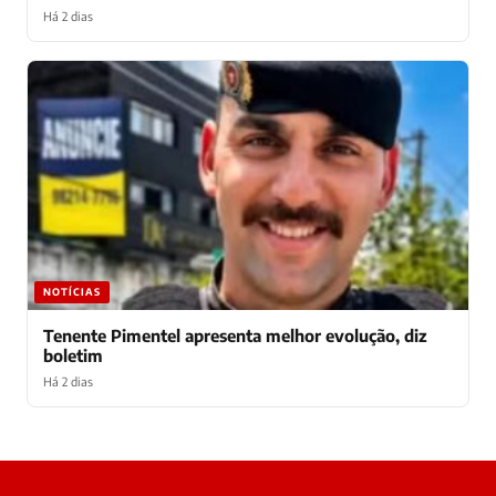
Há 2 dias
NOTÍCIAS
Tenente Pimentel apresenta melhor evolução, diz
boletim
Há 2 dias
Laura