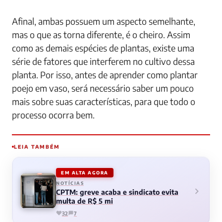
Afinal, ambas possuem um aspecto semelhante,
mas o que as torna diferente, é o cheiro. Assim
como as demais espécies de plantas, existe uma
série de fatores que interferem no cultivo dessa
planta. Por isso, antes de aprender como plantar
poejo em vaso, será necessário saber um pouco
mais sobre suas características, para que todo o
processo ocorra bem.
LEIA TAMBÉM
EM ALTA AGORA
NOTÍCIAS
CPTM: greve acaba e sindicato evita
multa de R$ 5 mi
32
7