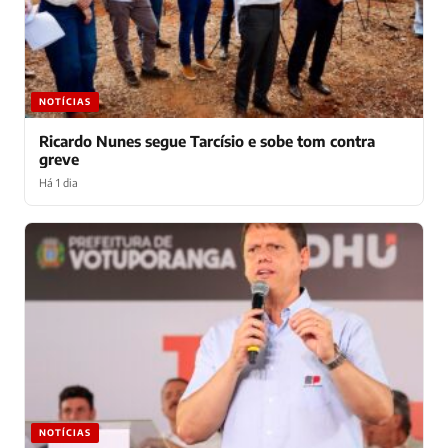
NOTÍCIAS
Ricardo Nunes segue Tarcísio e sobe tom contra
greve
Há 1 dia
NOTÍCIAS