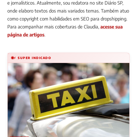
e jornalísticos. Atualmente, sou redatora no site Diário SP,
onde elaboro textos dos mais variados temas. Também atuo
como copyright com habilidades em SEO para dropshipping.
Para acompanhar mais coberturas de Claudia,
acesse sua
página de artigos
.
⚡ SUPER INDICADO