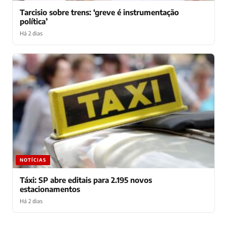
Tarcisio sobre trens: ‘greve é instrumentação
política’
Há 2 dias
NOTÍCIAS
Táxi: SP abre editais para 2.195 novos
estacionamentos
Há 2 dias