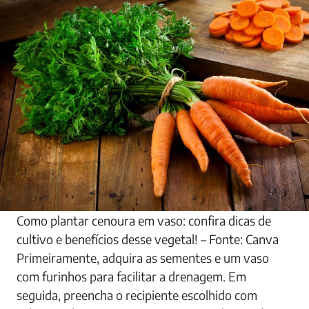
Como plantar cenoura em vaso: confira dicas de
cultivo e benefícios desse vegetal! – Fonte: Canva
Primeiramente, adquira as sementes e um vaso
com furinhos para facilitar a drenagem. Em
seguida, preencha o recipiente escolhido com