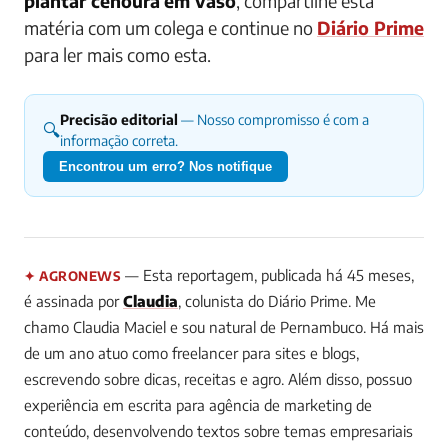
plantar cenoura
em vaso
, compartilhe esta
matéria com um colega e continue no
Diário Prime
para ler mais como esta.
Precisão editorial
— Nosso compromisso é com a
🔍
informação correta.
Encontrou um erro? Nos notifique
— Esta reportagem, publicada há 45 meses,
✦ AGRONEWS
é assinada por
Claudia
, colunista do Diário Prime.
Me
chamo Claudia Maciel e sou natural de Pernambuco. Há mais
de um ano atuo como freelancer para sites e blogs,
escrevendo sobre dicas, receitas e agro. Além disso, possuo
experiência em escrita para agência de marketing de
conteúdo, desenvolvendo textos sobre temas empresariais