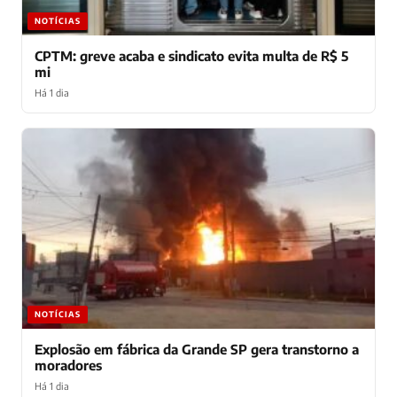
NOTÍCIAS
CPTM: greve acaba e sindicato evita multa de R$ 5
mi
Há 1 dia
NOTÍCIAS
Explosão em fábrica da Grande SP gera transtorno a
moradores
Há 1 dia