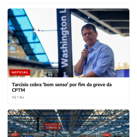
NOTÍCIAS
Tarcisio cobra ‘bom senso’ por fim da greve da
CPTM
Há 1 dia