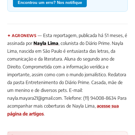
Encontrou um erro? Nos notifique
— Esta reportagem, publicada há 51 meses, é
✦ AGRONEWS
assinada por
Nayla Lima
, colunista do Diário Prime.
Nayla
Lima, nascida em São Paulo é entusiasta das letras, da
comunicação e da literatura. Aluna do segundo ano de
Direito. Comprometida com a informação verídica e
importante, assim como com o mundo jornalístico. Redatora
da pasta Entretenimento do Diário Prime. Casada, mãe de
um menino e de diversos pets. E-mail:
nayla.mayara21@gmail.com
. Telefone: (11) 94008-8634
Para
acompanhar mais coberturas de Nayla Lima,
acesse sua
página de artigos
.