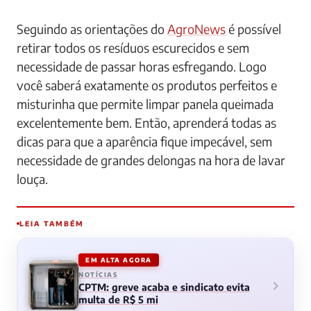
Seguindo as orientações do
AgroNews
é possível
retirar todos os resíduos escurecidos e sem
necessidade de passar horas esfregando. Logo
você saberá exatamente os produtos perfeitos e
misturinha que permite limpar panela queimada
excelentemente bem. Então, aprenderá todas as
dicas para que a aparência fique impecável, sem
necessidade de grandes delongas na hora de lavar
louça.
LEIA TAMBÉM
EM ALTA AGORA
NOTÍCIAS
CPTM: greve acaba e sindicato evita
multa de R$ 5 mi