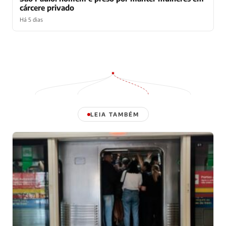
cárcere privado
Há 5 dias
LEIA TAMBÉM