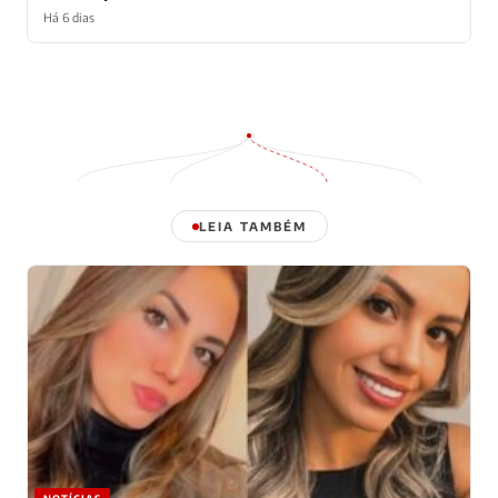
Há 6 dias
LEIA TAMBÉM