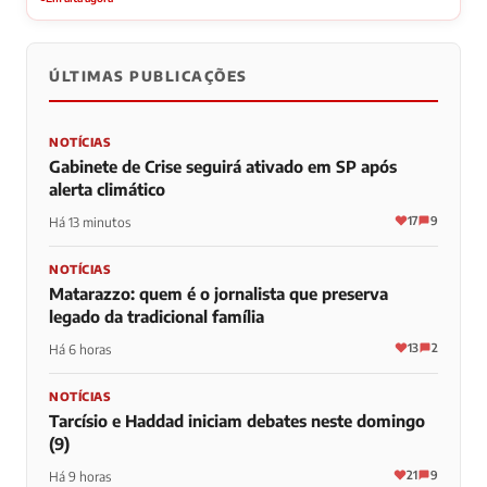
ÚLTIMAS PUBLICAÇÕES
NOTÍCIAS
Gabinete de Crise seguirá ativado em SP após
alerta climático
17
9
Há 13 minutos
NOTÍCIAS
Matarazzo: quem é o jornalista que preserva
legado da tradicional família
13
2
Há 6 horas
NOTÍCIAS
Tarcísio e Haddad iniciam debates neste domingo
(9)
21
9
Há 9 horas