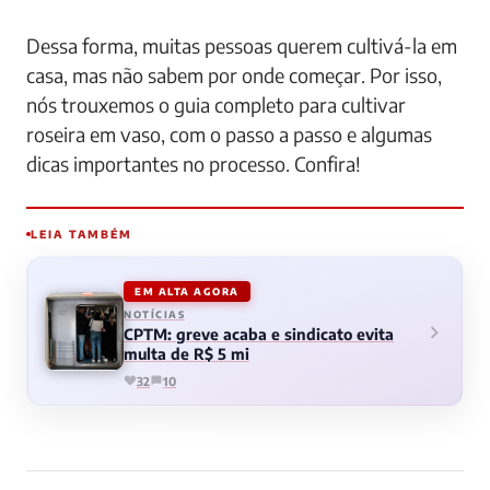
Dessa forma, muitas pessoas querem cultivá-la em
casa, mas não sabem por onde começar. Por isso,
nós trouxemos o guia completo para cultivar
roseira em vaso, com o passo a passo e algumas
dicas importantes no processo. Confira!
LEIA TAMBÉM
EM ALTA AGORA
NOTÍCIAS
CPTM: greve acaba e sindicato evita
multa de R$ 5 mi
32
10