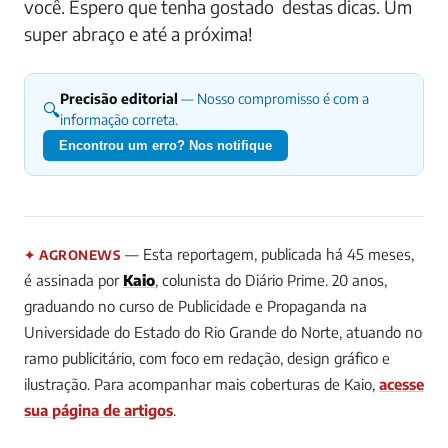
você.
Espero que tenha gostado destas dicas. Um
super abraço e até a próxima!
Precisão editorial
— Nosso compromisso é com a
🔍
informação correta.
Encontrou um erro? Nos notifique
— Esta reportagem, publicada há 45 meses,
✦ AGRONEWS
é assinada por
Kaio
, colunista do Diário Prime.
20 anos,
graduando no curso de Publicidade e Propaganda na
Universidade do Estado do Rio Grande do Norte, atuando no
ramo publicitário, com foco em redação, design gráfico e
ilustração.
Para acompanhar mais coberturas de Kaio,
acesse
sua página de artigos
.