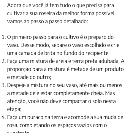
Agora que você já tem tudo o que precisa para
cultivar a sua roseira da melhor forma possível,
vamos ao passo a passo detalhado:
O primeiro passo para o cultivo é o preparo do
vaso. Desse modo, separe o vaso escolhido e crie
uma camada de brita no fundo do recipiente;
Faça uma mistura de areia e terra preta adubada. A
proporção para a mistura é metade de um produto
e metade do outro;
Despeje a mistura no seu vaso, até mais ou menos
a metade dele estar completamente cheia. Mas
atenção, você não deve compactar o solo nesta
etapa;
Faça um buraco na terra e acomode a sua muda de
rosa, completando os espaços vazios com o
substrato.