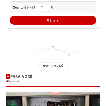
🔄
Quanto é 9 + 9?
Enviar
PARA VOCÊ
PARA VOCÊ
✦
Para você