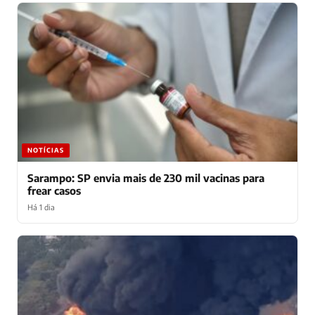
NOTÍCIAS
Sarampo: SP envia mais de 230 mil vacinas para
frear casos
Há 1 dia