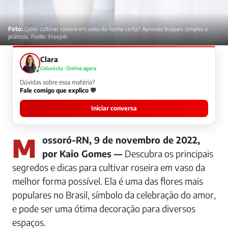
Foto:
Como cultivar roseira em vaso da forma certa? Aprenda truques simples e
práticos. Fonte: Freepik
Clara
Colunista · Online agora
Dúvidas sobre essa matéria?
Fale comigo que explico 💬
Iniciar conversa
Mossoró-RN, 9 de novembro de 2022,
por Kaio Gomes —
Descubra os principais
segredos e dicas para cultivar roseira em vaso da
melhor forma possível. Ela é uma das flores mais
populares no Brasil, símbolo da celebração do amor,
e pode ser uma ótima decoração para diversos
espaços.