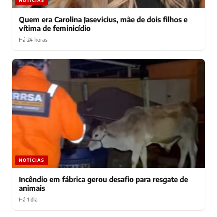
NOTÍCIAS
Quem era Carolina Jasevicius, mãe de dois filhos e
vítima de feminicídio
Há 24 horas
NOTÍCIAS
Incêndio em fábrica gerou desafio para resgate de
animais
Há 1 dia