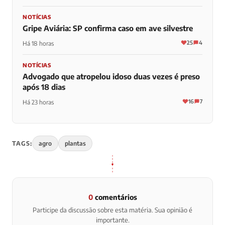
NOTÍCIAS
Gripe Aviária: SP confirma caso em ave silvestre
25
4
Há 18 horas
NOTÍCIAS
Advogado que atropelou idoso duas vezes é preso
após 18 dias
16
7
Há 23 horas
TAGS:
agro
plantas
0
comentários
Participe da discussão sobre esta matéria. Sua opinião é
importante.