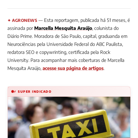
— Esta reportagem, publicada há 51 meses, é
✦ AGRONEWS
assinada por
Marcella Mesquita Araújo
, colunista do
Diário Prime.
Moradora de São Paulo, capital, graduanda em
Neurociências pela Universidade Federal do ABC Paulista,
redatora SEO e copywrinting, certificada pela Rock
University.
Para acompanhar mais coberturas de Marcella
Mesquita Araújo,
acesse sua página de artigos
.
⚡ SUPER INDICADO