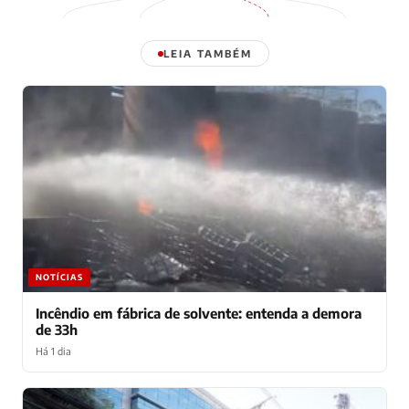
LEIA TAMBÉM
NOTÍCIAS
Incêndio em fábrica de solvente: entenda a demora
de 33h
Há 1 dia