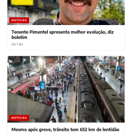
NOTÍCIAS
Tenente Pimentel apresenta melhor evolução, diz
boletim
Há 1 dia
NOTÍCIAS
Mesmo após greve, trânsito tem 652 km de lentidão