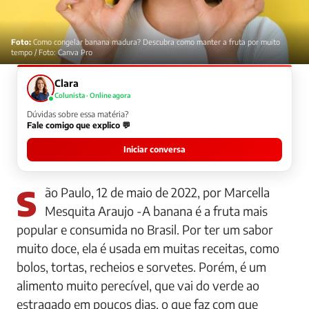
Foto:
Como congelar banana madura? Descubra como manter a fruta por muito
tempo / Foto: Canva Pro
Clara
Colunista · Online agora
Dúvidas sobre essa matéria?
Fale comigo que explico 💬
Iniciar conversa
São Paulo, 12 de maio de 2022, por Marcella
Mesquita Araujo -A banana é a fruta mais
popular e consumida no Brasil. Por ter um sabor
muito doce, ela é usada em muitas receitas, como
bolos, tortas, recheios e sorvetes. Porém, é um
alimento muito perecível, que vai do verde ao
estragado em poucos dias, o que faz com que