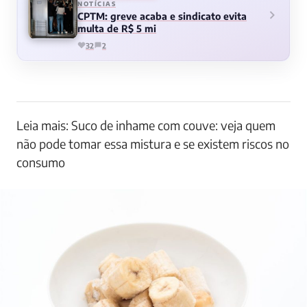
NOTÍCIAS
CPTM: greve acaba e sindicato evita
multa de R$ 5 mi
32
2
Leia mais: Suco de inhame com couve: veja quem
não pode tomar essa mistura e se existem riscos no
consumo