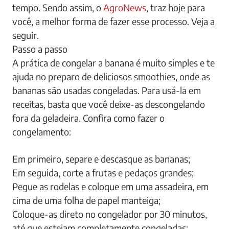
tempo. Sendo assim, o
AgroNews
, traz hoje para
você, a melhor forma de fazer esse processo. Veja a
seguir.
Passo a passo
A prática de congelar a banana é muito simples e te
ajuda no preparo de deliciosos smoothies, onde as
bananas são usadas congeladas. Para usá-la em
receitas, basta que você deixe-as descongelando
fora da geladeira. Confira como fazer o
congelamento:
Em primeiro, separe e descasque as bananas;
Em seguida, corte a frutas e pedaços grandes;
Pegue as rodelas e coloque em uma assadeira, em
cima de uma folha de papel manteiga;
Coloque-as direto no congelador por 30 minutos,
até que estejam completamente congeladas;