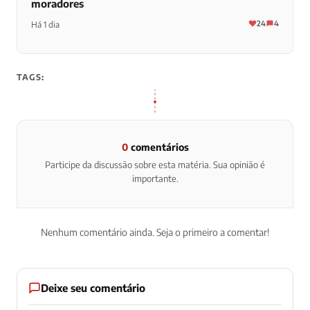
moradores
24
4
Há 1 dia
TAGS:
0
comentários
Participe da discussão sobre esta matéria. Sua opinião é
importante.
Nenhum comentário ainda. Seja o primeiro a comentar!
Deixe seu comentário