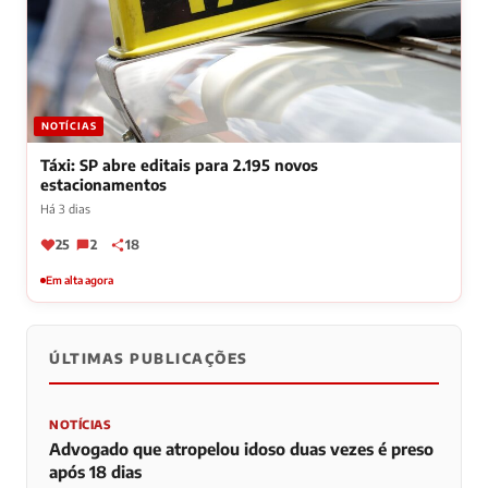
NOTÍCIAS
Táxi: SP abre editais para 2.195 novos
estacionamentos
Há 3 dias
25
2
18
Em alta agora
ÚLTIMAS PUBLICAÇÕES
NOTÍCIAS
Advogado que atropelou idoso duas vezes é preso
após 18 dias