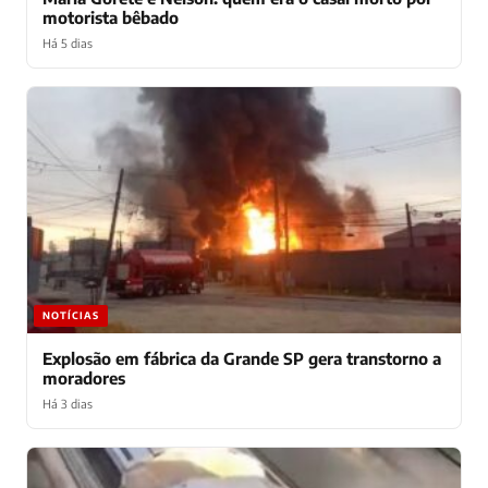
motorista bêbado
Há 5 dias
NOTÍCIAS
Explosão em fábrica da Grande SP gera transtorno a
moradores
Há 3 dias