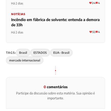
24
4
Há 2 dias
NOTÍCIAS
Incêndio em fábrica de solvente: entenda a demora
de 33h
32
4
Há 2 dias
TAGS:
Brasil
ESTADOS
EUA- Brasil
mercado internacional
0
comentários
Participe da discussão sobre esta matéria. Sua opinião é
importante.