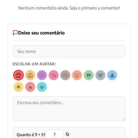
Nenhum comentário ainda. Seja o primeiro a comentar!
Deixe seu comentário
ESCOLHA UM AVATAR:
😊
🦁
🐱
🦄
🐶
🦊
🐸
🐼
👤
🌟
🔥
💎
🔄
Quanto é 9 + 5?