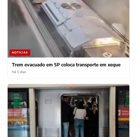
NOTÍCIAS
Trem evacuado em SP coloca transporte em xeque
Há 5 dias