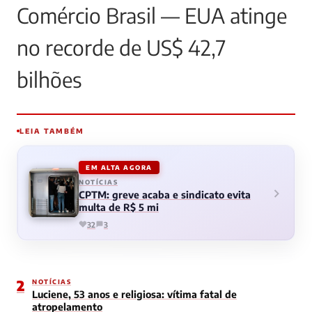
Comércio Brasil — EUA atinge
no recorde de US$ 42,7
bilhões
LEIA TAMBÉM
EM ALTA AGORA
NOTÍCIAS
CPTM: greve acaba e sindicato evita
multa de R$ 5 mi
32
3
2
NOTÍCIAS
Luciene, 53 anos e religiosa: vítima fatal de
atropelamento