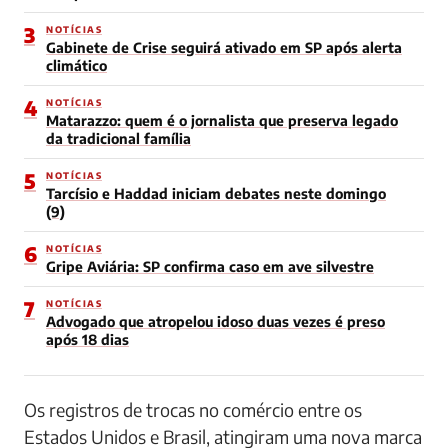
3
NOTÍCIAS
Gabinete de Crise seguirá ativado em SP após alerta
climático
4
NOTÍCIAS
Matarazzo: quem é o jornalista que preserva legado
da tradicional família
5
NOTÍCIAS
Tarcísio e Haddad iniciam debates neste domingo
(9)
6
NOTÍCIAS
Gripe Aviária: SP confirma caso em ave silvestre
7
NOTÍCIAS
Advogado que atropelou idoso duas vezes é preso
após 18 dias
Os registros de trocas no comércio entre os
Estados Unidos e Brasil, atingiram uma nova marca