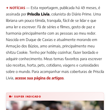
— Esta reportagem, publicada há 49 meses, é
✦ NOTÍCIAS
assinada por
Priscila Livia
, colunista do Diário Prime.
Uma
libriana um pouco tímida, tranquila, fácil de se lidar e que
ama ler e escrever. Fã de séries e filmes, gosto de paz e
harmonia principalmente com as pessoas ao meu redor.
Nascida em Duque de Caxias e atualmente morando em
Armação dos Búzios, amo animais, principalmente meu
shitzu Cookie. Tenho por hobby cozinhar, fazer bordado e
adquirir conhecimento. Meus temas favoritos para escrever
são receitas, horta, pets, cotidiano, viagens e curiosidades
sobre o mundo.
Para acompanhar mais coberturas de Priscila
Livia,
acesse sua página de artigos
.
⚡ SUPER INDICADO