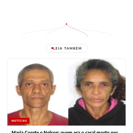
LEIA TAMBÉM
NOTÍCIAS
Maria Gorete e Nelson: quem era o casal morto por