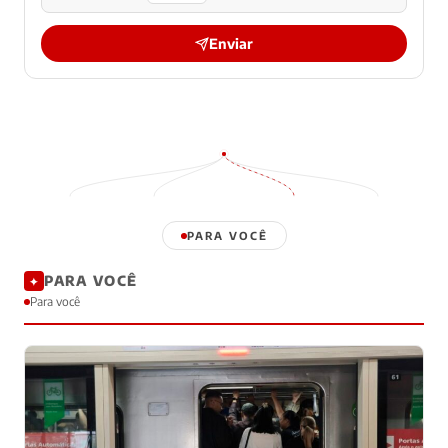
Enviar
PARA VOCÊ
PARA VOCÊ
✦
Para você