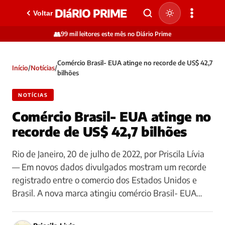
DIáRIO PRIME
Voltar
👥
99 mil leitores este mês no Diário Prime
Comércio Brasil- EUA atinge no recorde de US$ 42,7
Início
/
Notícias
/
bilhões
NOTÍCIAS
Comércio Brasil- EUA atinge no
recorde de US$ 42,7 bilhões
Rio de Janeiro, 20 de julho de 2022, por Priscila Lívia
— Em novos dados divulgados mostram um recorde
registrado entre o comercio dos Estados Unidos e
Brasil. A nova marca atingiu comércio Brasil- EUA…