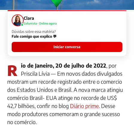
Clara
Colunista · Online agora
Dúvidas sobre essa matéria?
Fale comigo que explico 💬
Iniciar conversa
Rio de Janeiro, 20 de julho de 2022
, por
Priscila Lívia —
Em novos dados divulgados
mostram um recorde registrado entre o comercio
dos Estados Unidos e Brasil. A nova marca atingiu
comércio Brasil- EUA atinge no recorde de US$
42,7 bilhões, confir no blog
Diário prime
. Desse
modo produtores comemoram o grande sucesso
no comércio.