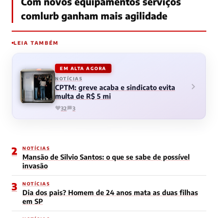
Com novos equipamentos serviços
comlurb ganham mais agilidade
LEIA TAMBÉM
EM ALTA AGORA
NOTÍCIAS
CPTM: greve acaba e sindicato evita
multa de R$ 5 mi
32
3
2
NOTÍCIAS
Mansão de Silvio Santos: o que se sabe de possível
invasão
3
NOTÍCIAS
Dia dos pais? Homem de 24 anos mata as duas filhas
em SP