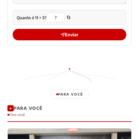
🔄
Quanto é 11 + 3?
Enviar
PARA VOCÊ
PARA VOCÊ
✦
Para você