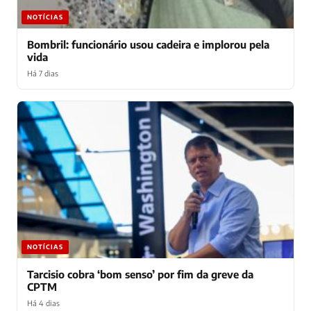
NOTÍCIAS
Bombril: funcionário usou cadeira e implorou pela
vida
Há 7 dias
NOTÍCIAS
Tarcisio cobra ‘bom senso’ por fim da greve da
CPTM
Há 4 dias