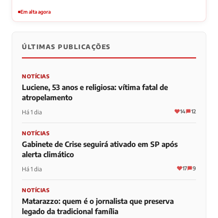
Em alta agora
ÚLTIMAS PUBLICAÇÕES
NOTÍCIAS
Luciene, 53 anos e religiosa: vítima fatal de
atropelamento
14
12
Há 1 dia
NOTÍCIAS
Gabinete de Crise seguirá ativado em SP após
alerta climático
17
9
Há 1 dia
NOTÍCIAS
Matarazzo: quem é o jornalista que preserva
legado da tradicional família