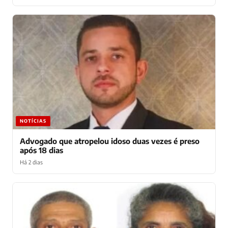
NOTÍCIAS
Advogado que atropelou idoso duas vezes é preso
após 18 dias
Há 2 dias