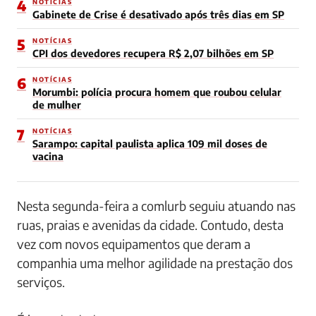
4
NOTÍCIAS
Gabinete de Crise é desativado após três dias em SP
5
NOTÍCIAS
CPI dos devedores recupera R$ 2,07 bilhões em SP
6
NOTÍCIAS
Morumbi: polícia procura homem que roubou celular
de mulher
7
NOTÍCIAS
Sarampo: capital paulista aplica 109 mil doses de
vacina
Nesta segunda-feira a comlurb seguiu atuando nas
ruas, praias e avenidas da cidade. Contudo, desta
vez com novos equipamentos que deram a
companhia uma melhor agilidade na prestação dos
serviços.