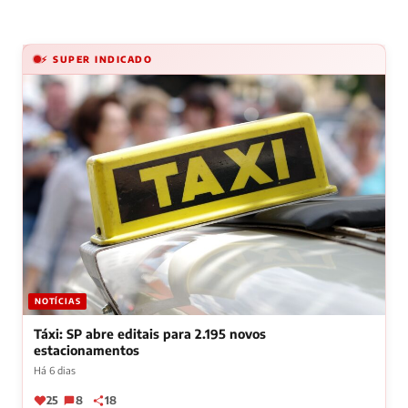
⚡ SUPER INDICADO
NOTÍCIAS
Táxi: SP abre editais para 2.195 novos
estacionamentos
Há 6 dias
25
8
18