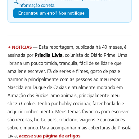
🔍
informação correta.
Encontrou um erro? Nos notifique
— Esta reportagem, publicada há 49 meses, é
✦ NOTÍCIAS
assinada por
Priscila Livia
, colunista do Diário Prime.
Uma
libriana um pouco tímida, tranquila, fácil de se lidar e que
ama ler e escrever. Fã de séries e filmes, gosto de paz e
harmonia principalmente com as pessoas ao meu redor.
Nascida em Duque de Caxias e atualmente morando em
Armação dos Búzios, amo animais, principalmente meu
shitzu Cookie. Tenho por hobby cozinhar, fazer bordado e
adquirir conhecimento. Meus temas favoritos para escrever
são receitas, horta, pets, cotidiano, viagens e curiosidades
sobre o mundo.
Para acompanhar mais coberturas de Priscila
Livia,
acesse sua página de artigos
.