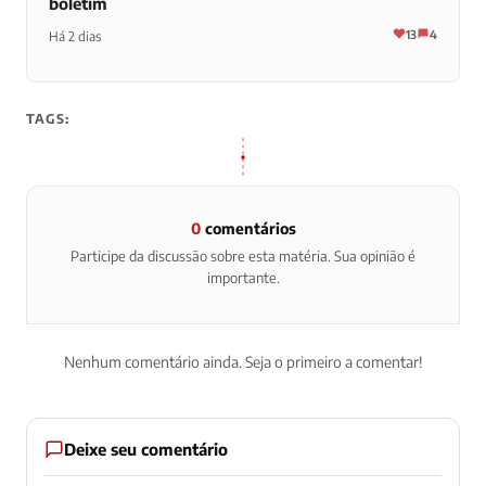
boletim
13
4
Há 2 dias
TAGS:
0
comentários
Participe da discussão sobre esta matéria. Sua opinião é
importante.
Nenhum comentário ainda. Seja o primeiro a comentar!
Deixe seu comentário