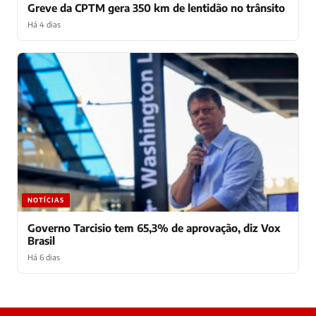
Greve da CPTM gera 350 km de lentidão no trânsito
Há 4 dias
NOTÍCIAS
Governo Tarcisio tem 65,3% de aprovação, diz Vox
Brasil
Há 6 dias