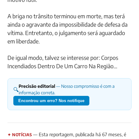
A briga no trânsito terminou em morte, mas terá
ainda o agravante da impossibilidade de defesa da
vítima. Entretanto, o julgamento será aguardado
em liberdade.
De igual modo, talvez se interesse por: Corpos
Incendiados Dentro De Um Carro Na Região…
Precisão editorial
— Nosso compromisso é com a
🔍
informação correta.
Encontrou um erro? Nos notifique
— Esta reportagem, publicada há 67 meses, é
✦ NOTÍCIAS