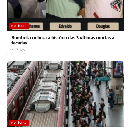
NOTÍCIAS
Bombril: conheça a história das 3 vítimas mortas a
facadas
Há 7 dias
NOTÍCIAS