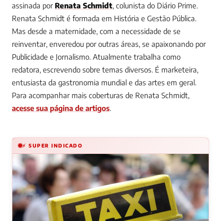
assinada por
Renata Schmidt
, colunista do Diário Prime.
Renata Schmidt é formada em História e Gestão Pública.
Mas desde a maternidade, com a necessidade de se
reinventar, enveredou por outras áreas, se apaixonando por
Publicidade e Jornalismo. Atualmente trabalha como
redatora, escrevendo sobre temas diversos. É marketeira,
entusiasta da gastronomia mundial e das artes em geral.
Para acompanhar mais coberturas de Renata Schmidt,
acesse sua página de artigos
.
⚡ SUPER INDICADO