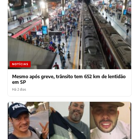
NOTÍCIAS
Mesmo após greve, trânsito tem 652 km de lentidão
em SP
Há 2 dias