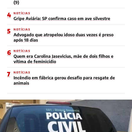
(9)
4
NOTÍCIAS
Gripe Aviária: SP confirma caso em ave silvestre
5
NOTÍCIAS
Advogado que atropelou idoso duas vezes é preso
após 18 dias
6
NOTÍCIAS
Quem era Carolina Jasevicius, mãe de dois filhos e
vítima de feminicídio
7
NOTÍCIAS
Incêndio em fábrica gerou desafio para resgate de
animais