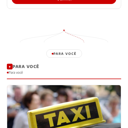
PARA VOCÊ
PARA VOCÊ
✦
Para você