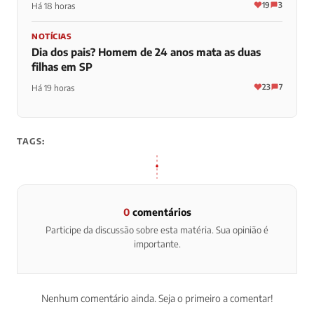
19
3
Há 18 horas
NOTÍCIAS
Dia dos pais? Homem de 24 anos mata as duas
filhas em SP
23
7
Há 19 horas
TAGS:
0
comentários
Participe da discussão sobre esta matéria. Sua opinião é
importante.
Nenhum comentário ainda. Seja o primeiro a comentar!