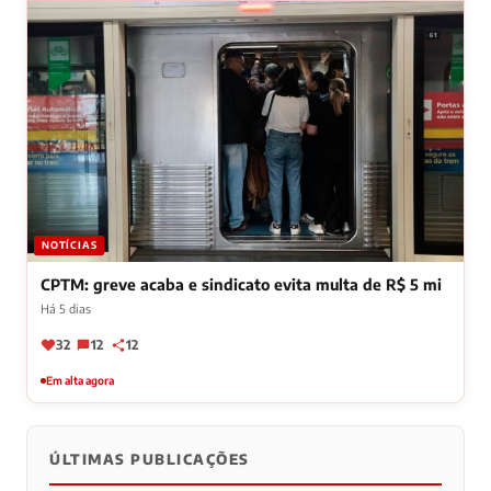
NOTÍCIAS
CPTM: greve acaba e sindicato evita multa de R$ 5 mi
Há 5 dias
32
12
12
Em alta agora
ÚLTIMAS PUBLICAÇÕES