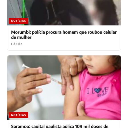
NOTÍCIAS
Morumbi: polícia procura homem que roubou celular
de mulher
Há 1 dia
NOTÍCIAS
Sarampo: capital paulista aplica 109 mil doses de