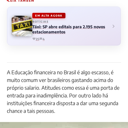
LEIA TAMBÉM
EM ALTA AGORA
NOTÍCIAS
Táxi: SP abre editais para 2.195 novos
estacionamentos
25
4
A Educação financeira no Brasil é algo escasso, é
muito comum ver brasileiros gastando acima do
próprio salario. Atitudes como essa é uma porta de
entrada para inadimplência. Por outro lado há
instituições financeira disposta a dar uma segunda
chance a tais pessoas.