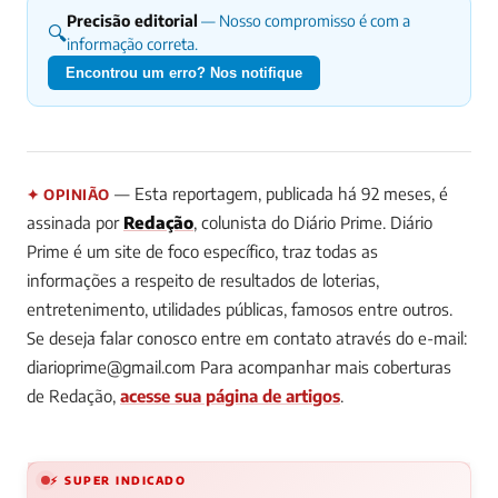
Precisão editorial
— Nosso compromisso é com a
🔍
informação correta.
Encontrou um erro? Nos notifique
— Esta reportagem, publicada há 92 meses, é
✦ OPINIÃO
assinada por
Redação
, colunista do Diário Prime.
Diário
Prime é um site de foco específico, traz todas as
informações a respeito de resultados de loterias,
entretenimento, utilidades públicas, famosos entre outros.
Se deseja falar conosco entre em contato através do e-mail:
diarioprime@gmail.com
Para acompanhar mais coberturas
de Redação,
acesse sua página de artigos
.
⚡ SUPER INDICADO