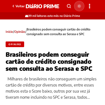
DIáRIO PRIME
Voltar
👥
99 mil leitores este mês no Diário Prime
Brasileiros podem conseguir cartão de crédito
Início
/
Opinião
/
consignado sem consulta ao Serasa e SPC
OPINIÃO
Brasileiros podem conseguir
cartão de crédito consignado
sem consulta ao Serasa e SPC
Milhares de brasileiros não conseguem um simples
cartão de crédito por diversos motivos, entre esses
motivos esta o Score baixo, outros por sua vez já
tiveram nome incluindo no SPC e Serasa, todos…