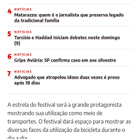
4
NOTÍCIAS
Matarazzo: quem é o jornalista que preserva legado
da tradicional família
5
NOTÍCIAS
Tarcísio e Haddad iniciam debates neste domingo
(9)
6
NOTÍCIAS
Gripe Aviária: SP confirma caso em ave silvestre
7
NOTÍCIAS
Advogado que atropelou idoso duas vezes é preso
após 18 dias
A estrela do festival será a grande protagonista
mostrando sua utilização como meio de
transportes. O festival dará espaço para mostrar as
diversas faces da utilização da bicicleta durante o
dia a dia.