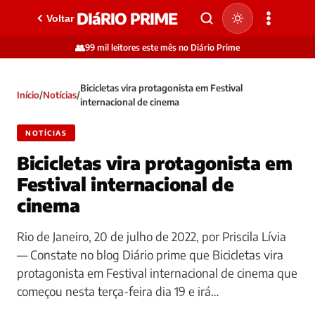
DIáRIO PRIME
Voltar
👥
99 mil leitores este mês no Diário Prime
Bicicletas vira protagonista em Festival
Início
/
Notícias
/
internacional de cinema
NOTÍCIAS
Bicicletas vira protagonista em
Festival internacional de
cinema
Rio de Janeiro, 20 de julho de 2022, por Priscila Lívia
— Constate no blog Diário prime que Bicicletas vira
protagonista em Festival internacional de cinema que
começou nesta terça-feira dia 19 e irá…