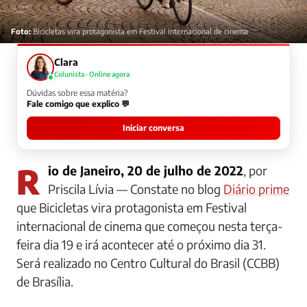
Foto:
Bicicletas vira protagonista em Festival internacional de cinema
Clara
Colunista · Online agora
Dúvidas sobre essa matéria?
Fale comigo que explico 💬
Iniciar conversa
Rio de Janeiro, 20 de julho de 2022
, por
Priscila Lívia — Constate no blog
Diário prime
que Bicicletas vira protagonista em Festival
internacional de cinema que começou nesta terça-
feira dia 19 e irá acontecer até o próximo dia 31.
Será realizado no Centro Cultural do Brasil (CCBB)
de Brasília.