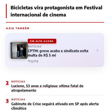
Bicicletas vira protagonista em Festival
internacional de cinema
LEIA TAMBÉM
EM ALTA AGORA
NOTÍCIAS
CPTM: greve acaba e sindicato evita
multa de R$ 5 mi
32
8
2
NOTÍCIAS
Luciene, 53 anos e religiosa: vítima fatal de
atropelamento
3
NOTÍCIAS
Gabinete de Crise seguirá ativado em SP após alerta
climático