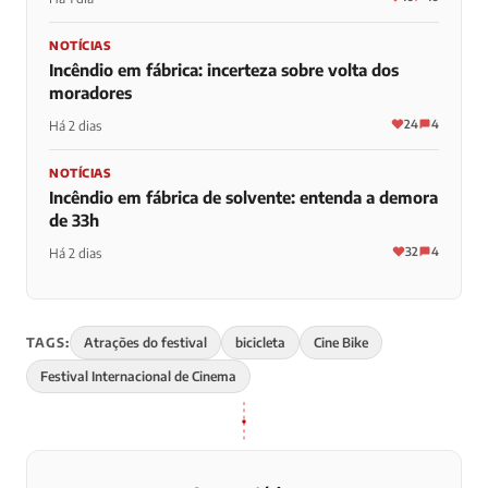
NOTÍCIAS
Incêndio em fábrica: incerteza sobre volta dos
moradores
24
4
Há 2 dias
NOTÍCIAS
Incêndio em fábrica de solvente: entenda a demora
de 33h
32
4
Há 2 dias
TAGS:
Atrações do festival
bicicleta
Cine Bike
Festival Internacional de Cinema