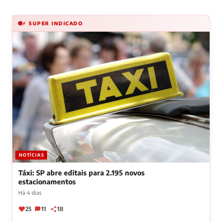
⚡ SUPER INDICADO
NOTÍCIAS
Táxi: SP abre editais para 2.195 novos
estacionamentos
Há 4 dias
25
11
18