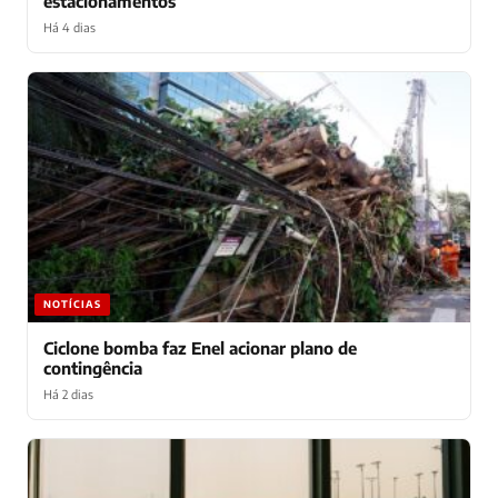
estacionamentos
Há 4 dias
NOTÍCIAS
Ciclone bomba faz Enel acionar plano de
contingência
Há 2 dias