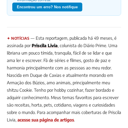
Encontrou um erro? Nos notifique
— Esta reportagem, publicada há 49 meses, é
✦ NOTÍCIAS
assinada por
Priscila Livia
, colunista do Diário Prime.
Uma
libriana um pouco tímida, tranquila, fácil de se lidar e que
ama ler e escrever. Fã de séries e filmes, gosto de paz e
harmonia principalmente com as pessoas ao meu redor.
Nascida em Duque de Caxias e atualmente morando em
Armação dos Búzios, amo animais, principalmente meu
shitzu Cookie. Tenho por hobby cozinhar, fazer bordado e
adquirir conhecimento. Meus temas favoritos para escrever
são receitas, horta, pets, cotidiano, viagens e curiosidades
sobre o mundo.
Para acompanhar mais coberturas de Priscila
Livia,
acesse sua página de artigos
.