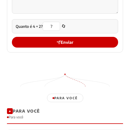
🔄
Quanto é 4 + 2?
Enviar
PARA VOCÊ
PARA VOCÊ
✦
Para você