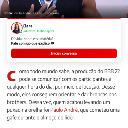
Foto:
Paulo André BBB 22 - Instagram
Clara
Colunista · Online agora
Dúvidas sobre essa matéria?
Fale comigo que explico 💬
Iniciar conversa
Como todo mundo sabe, a produção do BBB 22
pode se comunicar com os participantes a
qualquer hora do dia, por meio de locução. Desse
modo, eles conseguem orientar e dar broncas nos
brothers. Dessa vez, quem acabou levando um
puxão na orelha foi
Paulo André
, que cometeu uma
gafe durante o almoço do líder.