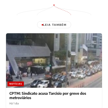
LEIA TAMBÉM
NOTÍCIAS
CPTM: Sindicato acusa Tarcisio por greve dos
metroviários
Há 1 dia