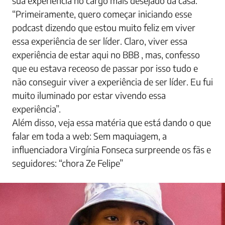
sua experiência no cargo mais desejado da casa.
“Primeiramente, quero começar iniciando esse
podcast dizendo que estou muito feliz em viver
essa experiência de ser líder. Claro, viver essa
experiência de estar aqui no BBB , mas, confesso
que eu estava receoso de passar por isso tudo e
não conseguir viver a experiência de ser líder. Eu fui
muito iluminado por estar vivendo essa
experiência”.
Além disso, veja essa matéria que está dando o que
falar em toda a web: Sem maquiagem, a
influenciadora Virgínia Fonseca surpreende os fãs e
seguidores: “chora Ze Felipe”