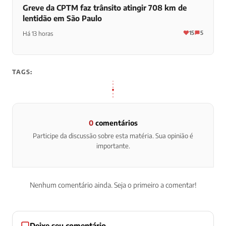
Greve da CPTM faz trânsito atingir 708 km de
lentidão em São Paulo
15
5
Há 13 horas
TAGS:
0
comentários
Participe da discussão sobre esta matéria. Sua opinião é
importante.
Nenhum comentário ainda. Seja o primeiro a comentar!
Deixe seu comentário