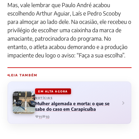
Mas, vale lembrar que Paulo André acabou
escolhendo Arthur Aguiar, Laís e Pedro Scooby
para almoçar ao lado dele. Na ocasião, ele recebeu o
privilégio de escolher uma caixinha da marca de
amaciante, patrocinadora do programa. No
entanto, o atleta acabou demorando e a produção
impaciente deu logo o aviso: “Faça a sua escolha”.
LEIA TAMBÉM
EM ALTA AGORA
NOTÍCIAS
Mulher algemada e morta: o que se
sabe do caso em Carapicuíba
11
10