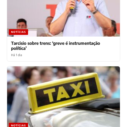
NOTÍCIAS
Tarcisio sobre trens: ‘greve é instrumentação
política’
Há 1 dia
NOTÍCIAS