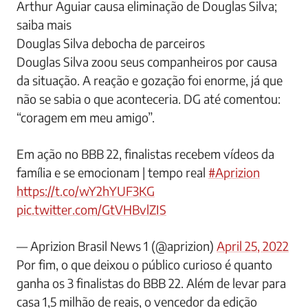
Arthur Aguiar causa eliminação de Douglas Silva;
saiba mais
Douglas Silva debocha de parceiros
Douglas Silva zoou seus companheiros por causa
da situação. A reação e gozação foi enorme, já que
não se sabia o que aconteceria. DG até comentou:
“coragem em meu amigo”.
Em ação no BBB 22, finalistas recebem vídeos da
família e se emocionam | tempo real
#Aprizion
https://t.co/wY2hYUF3KG
pic.twitter.com/GtVHBvlZIS
— Aprizion Brasil News 1 (@aprizion)
April 25, 2022
Por fim, o que deixou o público curioso é quanto
ganha os 3 finalistas do BBB 22. Além de levar para
casa 1,5 milhão de reais, o vencedor da edição