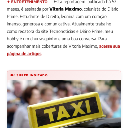
— Esta reportagem, publicada há 52
✦ ENTRETENIMENTO
meses, é assinada por
Vitoria Maximo
, colunista do Diário
Prime.
Estudante de Direito, leonina com um coração
imenso, generosa e comunicativa. Atualmente trabalho
como redatora do site Tecnonoticias e Diário Prime, meu
hobby é um churrasquinho e uma boa conversa.
Para
acompanhar mais coberturas de Vitoria Maximo,
acesse sua
página de artigos
.
⚡ SUPER INDICADO