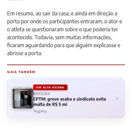
Em resumo, ao sair da casa, e ainda em direção a
porta por onde os participantes entraram, o ator e
o atleta se questionaram sobre o que poderia ter
acontecido. Todavia, sem muitas informações,
ficaram aguardando para que alguém explicasse e
abrisse a porta.
LEIA TAMBÉM
EM ALTA AGORA
NOTÍCIAS
CPTM: greve acaba e sindicato evita
multa de R$ 5 mi
32
11