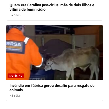
Quem era Carolina Jasevicius, mãe de dois filhos e
vítima de feminicídio
Há 2 dias
NOTÍCIAS
Incêndio em fábrica gerou desafio para resgate de
animais
Há 2 dias