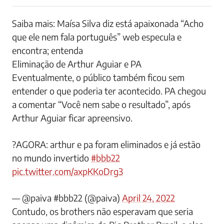
Saiba mais: Maísa Silva diz está apaixonada “Acho
que ele nem fala português” web especula e
encontra; entenda
Eliminação de Arthur Aguiar e PA
Eventualmente, o público também ficou sem
entender o que poderia ter acontecido. PA chegou
a comentar “Você nem sabe o resultado”, após
Arthur Aguiar ficar apreensivo.
?AGORA: arthur e pa foram eliminados e já estão
no mundo invertido
#bbb22
pic.twitter.com/axpKKoDrg3
— @paiva #bbb22 (@paiva)
April 24, 2022
Contudo, os brothers não esperavam que seria