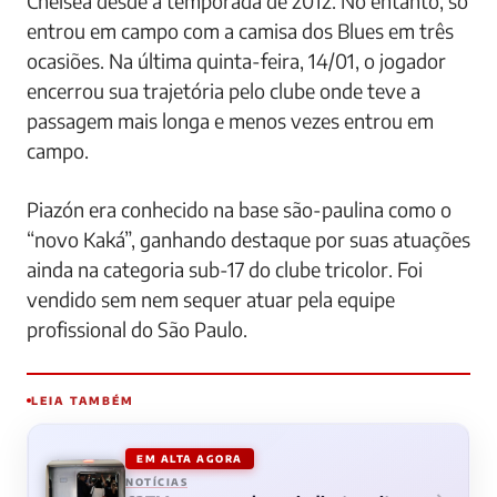
Chelsea desde a temporada de 2012. No entanto, só
entrou em campo com a camisa dos Blues em três
ocasiões. Na última quinta-feira, 14/01, o jogador
encerrou sua trajetória pelo clube onde teve a
passagem mais longa e menos vezes entrou em
campo.
Piazón era conhecido na base são-paulina como o
“novo Kaká”, ganhando destaque por suas atuações
ainda na categoria sub-17 do clube tricolor. Foi
vendido sem nem sequer atuar pela equipe
profissional do São Paulo.
LEIA TAMBÉM
EM ALTA AGORA
NOTÍCIAS