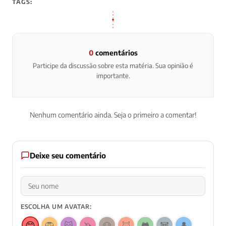
TAGS:
0
comentários
Participe da discussão sobre esta matéria. Sua opinião é
importante.
Nenhum comentário ainda. Seja o primeiro a comentar!
Deixe seu comentário
ESCOLHA UM AVATAR:
😊
🦁
🐱
🦄
🐶
🦊
🐸
🐼
👤