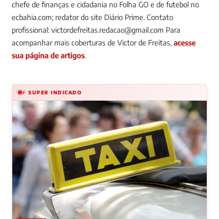
chefe de finanças e cidadania no Folha GO e de futebol no
ecbahia.com; redator do site Diário Prime. Contato
profissional:
victordefreitas.redacao@gmail.com
Para
acompanhar mais coberturas de Victor de Freitas,
acesse
sua página de artigos
.
⚡ SUPER INDICADO