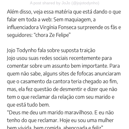
A post shared by JoJo (@jojotodynho)
Além disso, veja essa matéria que está dando o que
falar em toda a web: Sem maquiagem, a
influenciadora Virgínia Fonseca surpreende os fãs e
seguidores: “chora Ze Felipe”
Jojo Todynho fala sobre suposta traição
Jojo usou suas redes sociais recentemente para
comentar sobre um assunto bem importante. Para
quem não sabe, alguns sites de fofocas anunciaram
que o casamento da cantora teria chegado ao fim,
mas, ela fez questão de desmentir e dizer que não
tem o que reclamar da relação com seu marido e
que está tudo bem.
“Deus me deu um marido maravilhoso. E eu não
tenho do que reclamar. Hoje eu sou uma mulher
bem vivida, bem comida, abençoada e feliz”,