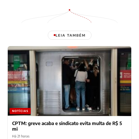
LEIA TAMBÉM
NOTÍCIAS
CPTM: greve acaba e sindicato evita multa de R$ 5
mi
Há 21 horas