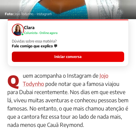
Foto:
Jojo Todynho - Instagram
Clara
Colunista · Online agora
Dúvidas sobre essa matéria?
Fale comigo que explico 💬
Iniciar conversa
Quem acompanha o Instagram de
Jojo
Todynho
pode notar que a famosa viajou
para Dubai recentemente. Nos dias em que esteve
lá, viveu muitas aventuras e conheceu pessoas bem
famosas. No entanto, o que mais chamou atenção é
que a cantora fez essa tour ao lado de nada mais,
nada menos que Cauã Reymond.