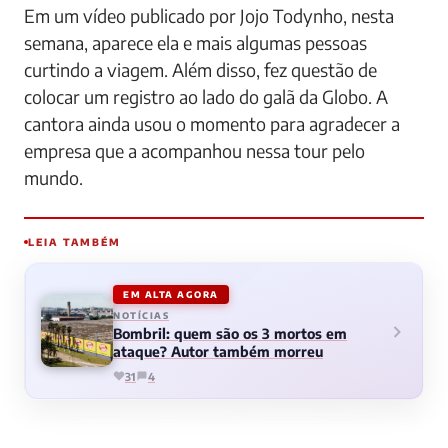
Em um vídeo publicado por Jojo Todynho, nesta
semana, aparece ela e mais algumas pessoas
curtindo a viagem. Além disso, fez questão de
colocar um registro ao lado do galã da Globo. A
cantora ainda usou o momento para agradecer a
empresa que a acompanhou nessa tour pelo
mundo.
LEIA TAMBÉM
EM ALTA AGORA
NOTÍCIAS
Bombril: quem são os 3 mortos em
ataque? Autor também morreu
31
4