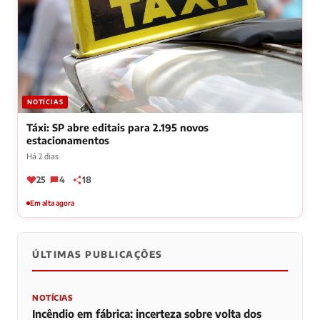
NOTÍCIAS
Táxi: SP abre editais para 2.195 novos
estacionamentos
Há 2 dias
25
4
18
Em alta agora
ÚLTIMAS PUBLICAÇÕES
NOTÍCIAS
Incêndio em fábrica: incerteza sobre volta dos