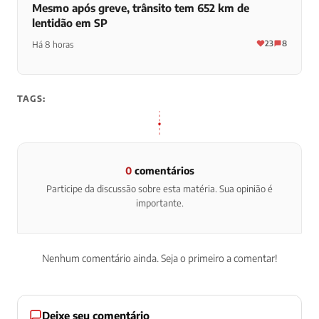
Mesmo após greve, trânsito tem 652 km de
lentidão em SP
23
8
Há 8 horas
TAGS:
0
comentários
Participe da discussão sobre esta matéria. Sua opinião é
importante.
Nenhum comentário ainda. Seja o primeiro a comentar!
Deixe seu comentário