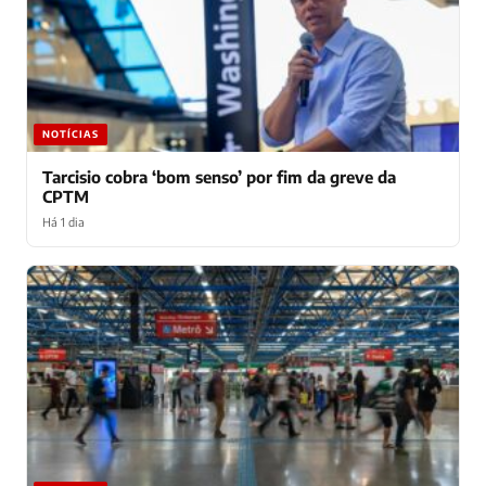
NOTÍCIAS
Tarcisio cobra ‘bom senso’ por fim da greve da
CPTM
Há 1 dia