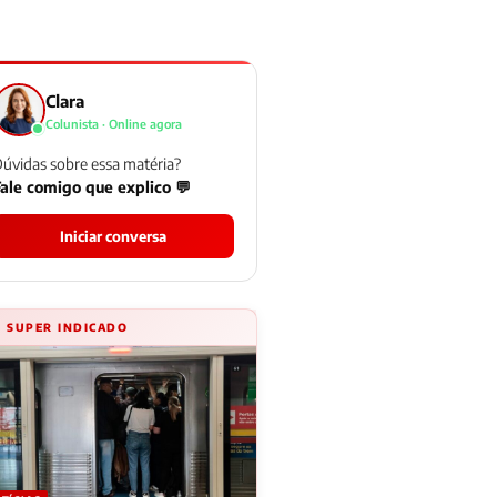
Clara
Colunista · Online agora
úvidas sobre essa matéria?
ale comigo que explico 💬
Iniciar conversa
⚡ SUPER INDICADO