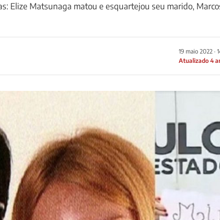
as: Elize Matsunaga matou e esquartejou seu marido, Marco
19 maio 2022 · 
Atualizado 4 a