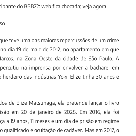
ticipante do BBB22: web fica chocada; veja agora
so
 que teve uma das maiores repercussões de um crime
u no dia 19 de maio de 2012, no apartamento em que
arcos, na Zona Oeste da cidade de São Paulo. A
repercutiu na imprensa por envolver a bacharel em
o herdeiro das indústrias Yoki. Elize tinha 30 anos e
s de Elize Matsunaga, ela pretende lançar o livro
isão em 20 de janeiro de 2028. Em 2016, ela foi
ça a 19 anos, 11 meses e um dia de prisão em regime
o qualificado e ocultação de cadáver. Mas em 2017, o