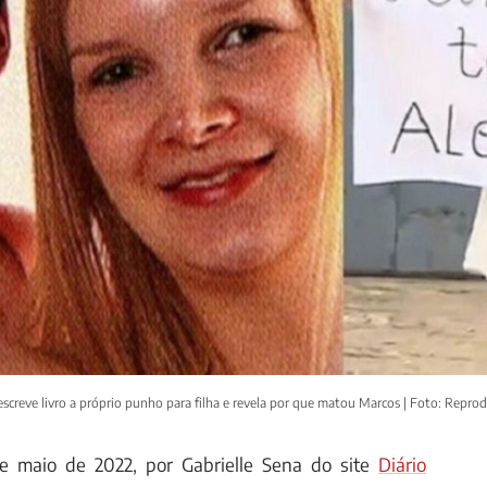
screve livro a próprio punho para filha e revela por que matou Marcos | Foto: Repr
de maio de 2022, por Gabrielle Sena do site
Diário