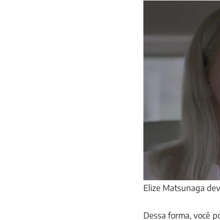
Elize Matsunaga deve
Dessa forma, você p