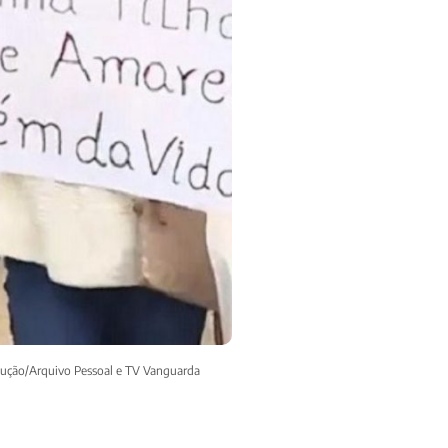
odução/Arquivo Pessoal e TV Vanguarda