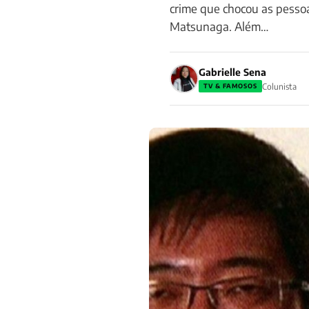
crime que chocou as pesso
Matsunaga. Além…
Gabrielle Sena
Colunista
TV & FAMOSOS