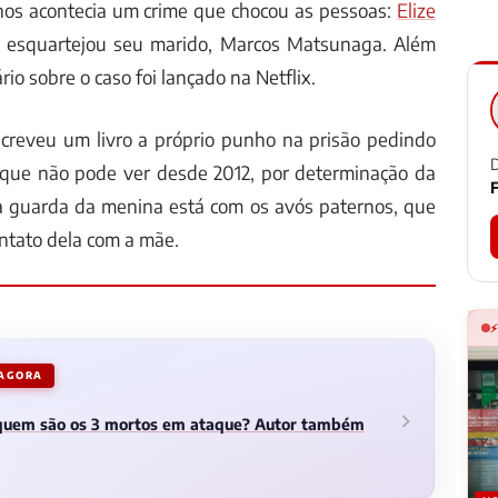
nos acontecia um crime que chocou as pessoas:
Elize
esquartejou seu marido, Marcos Matsunaga. Além
io sobre o caso foi lançado na Netflix.
escreveu um livro a próprio punho na prisão pedindo
D
, que não pode ver desde 2012, por determinação da
F
, a guarda da menina está com os avós paternos, que
ntato dela com a mãe.
 AGORA
 quem são os 3 mortos em ataque? Autor também