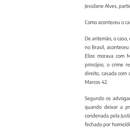
Jessilane Alves, par
Como aconteceu o ca
De antemão, o caso,
no Brasil, acontece
Elize morava com M
princípio, o crime 
direito, casada com 
Marcos 42.
Segundo os advogado
quando deixar a pr
condenada pela Justi
fechado por homicídi