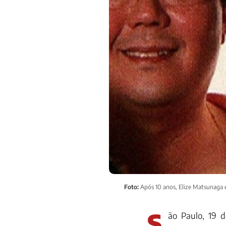
Foto:
Após 10 anos, Elize Matsunaga e
S
ão Paulo, 19 