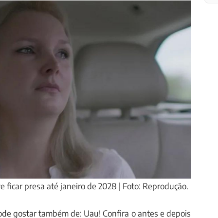
 ficar presa até janeiro de 2028 | Foto: Reprodução.
ode gostar também de: Uau! Confira o antes e depois