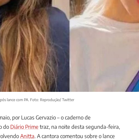
 após lance com PA. Foto: Reprodução/ Twitter
 maio, por Lucas Gervazio – o caderno de
o do
Diário Prime
traz, na noite desta segunda-feira,
volvendo
Anitta
. A cantora comentou sobre o lance