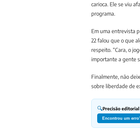
carioca. Ele se viu 
programa.
Em uma entrevista p
22 falou que o que a
respeito. “Cara, o jo
importante a gente s
Finalmente, não deix
sobre liberdade de ex
🔍
Precisão editorial
Encontrou um erro?