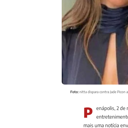
Foto:
nitta dispara contra Jade Picon
P
enápolis, 2 de
entreteniment
mais uma notícia en