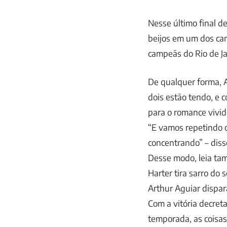
Nesse último final de
beijos em um dos cam
campeãs do Rio de Ja
De qualquer forma, A
dois estão tendo, e
para o romance vivido
“E vamos repetindo o
concentrando” – diss
Desse modo, leia ta
Harter tira sarro do 
Arthur Aguiar dispar
Com a vitória decret
temporada, as coisas 