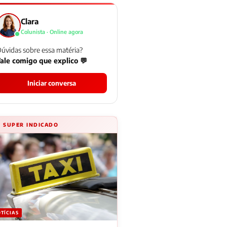
Clara
Colunista · Online agora
úvidas sobre essa matéria?
ale comigo que explico 💬
Iniciar conversa
⚡ SUPER INDICADO
TÍCIAS