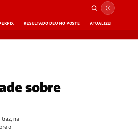
PERPIX
RESULTADO DEU NO POSTE
ATUALIZEI
Jade sobre
 traz, na
bre o