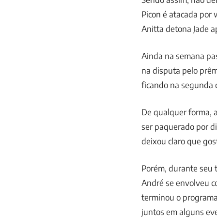
Picon é atacada por
Anitta detona Jade a
Ainda na semana pass
na disputa pelo prêm
ficando na segunda c
De qualquer forma, a
ser paquerado por di
deixou claro que gos
Porém, durante seu 
André se envolveu co
terminou o programa,
juntos em alguns ev