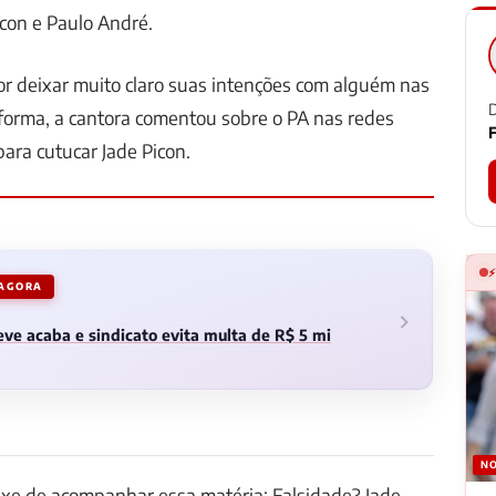
con e Paulo André.
or deixar muito claro suas intenções com alguém nas
D
 forma, a cantora comentou sobre o PA nas redes
F
para cutucar Jade Picon.
 AGORA
ve acaba e sindicato evita multa de R$ 5 mi
NO
ixe de acompanhar essa matéria: Falsidade? Jade