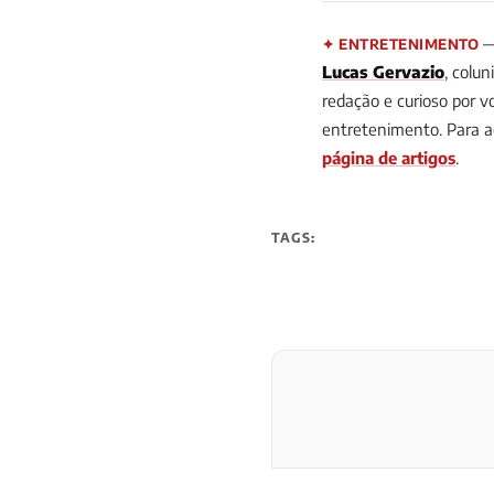
— 
✦ ENTRETENIMENTO
Lucas Gervazio
, colun
redação e curioso por v
entretenimento.
Para a
página de artigos
.
TAGS: