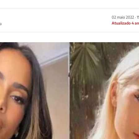
02 maio 2022 · 
Atualizado 4 a
a