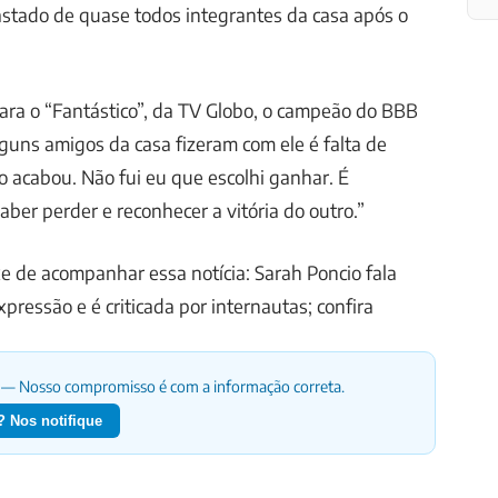
afastado de quase todos integrantes da casa após o
ara o “Fantástico”, da TV Globo, o campeão do BBB
lguns amigos da casa fizeram com ele é falta de
go acabou. Não fui eu que escolhi ganhar. É
aber perder e reconhecer a vitória do outro.”
e de acompanhar essa notícia: Sarah Poncio fala
pressão e é criticada por internautas; confira
— Nosso compromisso é com a informação correta.
 Nos notifique