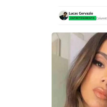
Lucas Gervazio
Colunist
ENTRETENIMENTO