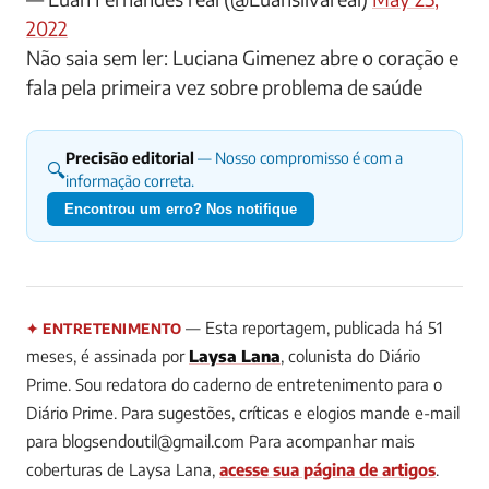
2022
Não saia sem ler: Luciana Gimenez abre o coração e
fala pela primeira vez sobre problema de saúde
Precisão editorial
— Nosso compromisso é com a
🔍
informação correta.
Encontrou um erro? Nos notifique
— Esta reportagem, publicada há 51
✦ ENTRETENIMENTO
meses, é assinada por
Laysa Lana
, colunista do Diário
Prime.
Sou redatora do caderno de entretenimento para o
Diário Prime. Para sugestões, críticas e elogios mande e-mail
para
blogsendoutil@gmail.com
Para acompanhar mais
coberturas de Laysa Lana,
acesse sua página de artigos
.