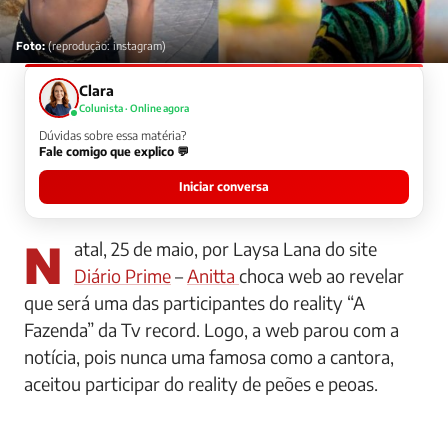
Foto:
(reprodução: instagram)
Clara
Colunista · Online agora
Dúvidas sobre essa matéria?
Fale comigo que explico 💬
Iniciar conversa
Natal, 25 de maio, por Laysa Lana do site
Diário Prime
–
Anitta
choca web ao revelar
que será uma das participantes do reality “A
Fazenda” da Tv record. Logo, a web parou com a
notícia, pois nunca uma famosa como a cantora,
aceitou participar do reality de peões e peoas.