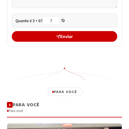
🔄
Quanto é 3 + 6?
Enviar
PARA VOCÊ
PARA VOCÊ
✦
Para você