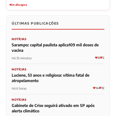
Em alta agora
ÚLTIMAS PUBLICAÇÕES
NOTÍCIAS
Sarampo: capital paulista aplica109 mil doses de
vacina
8
2
Há 35 minutos
NOTÍCIAS
Luciene, 53 anos e religiosa: vítima fatal de
atropelamento
14
12
Há 6 horas
NOTÍCIAS
Gabinete de Crise seguirá ativado em SP após
alerta climático