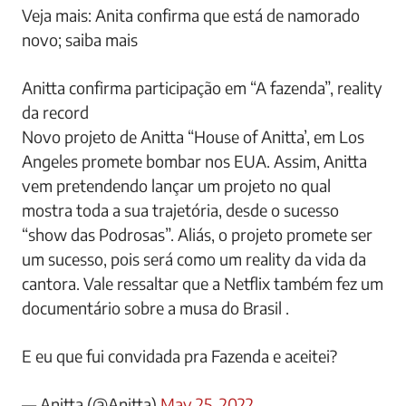
Veja mais: Anita confirma que está de namorado
novo; saiba mais
Anitta confirma participação em “A fazenda”, reality
da record
Novo projeto de Anitta “House of Anitta’, em Los
Angeles promete bombar nos EUA. Assim, Anitta
vem pretendendo lançar um projeto no qual
mostra toda a sua trajetória, desde o sucesso
“show das Podrosas”. Aliás, o projeto promete ser
um sucesso, pois será como um reality da vida da
cantora. Vale ressaltar que a Netflix também fez um
documentário sobre a musa do Brasil .
E eu que fui convidada pra Fazenda e aceitei?
— Anitta (@Anitta)
May 25, 2022