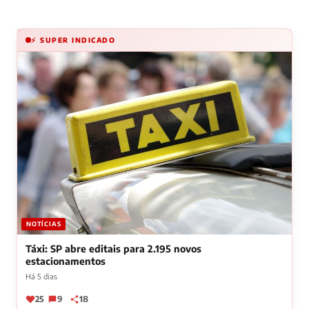
⚡ SUPER INDICADO
NOTÍCIAS
Táxi: SP abre editais para 2.195 novos
estacionamentos
Há 5 dias
25
9
18