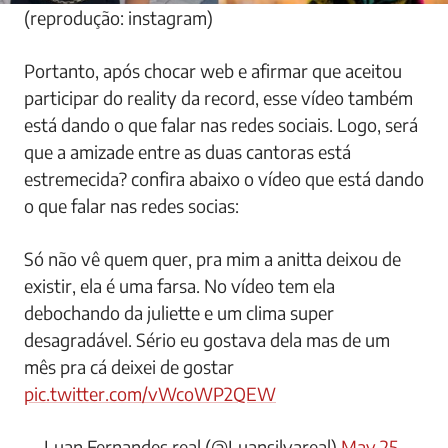
(reprodução: instagram)
Portanto, após chocar web e afirmar que aceitou
participar do reality da record, esse vídeo também
está dando o que falar nas redes sociais. Logo, será
que a amizade entre as duas cantoras está
estremecida? confira abaixo o vídeo que está dando
o que falar nas redes socias:
Só não vê quem quer, pra mim a anitta deixou de
existir, ela é uma farsa. No vídeo tem ela
debochando da juliette e um clima super
desagradável. Sério eu gostava dela mas de um
mês pra cá deixei de gostar
pic.twitter.com/vWcoWP2QEW
— Luan Fernandes real (@Luansilvareal)
May 25,