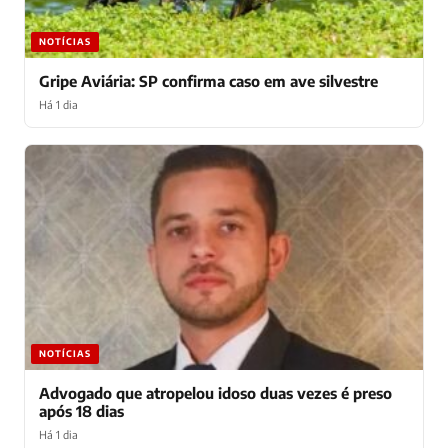
NOTÍCIAS
Gripe Aviária: SP confirma caso em ave silvestre
Há 1 dia
NOTÍCIAS
Advogado que atropelou idoso duas vezes é preso
após 18 dias
Há 1 dia