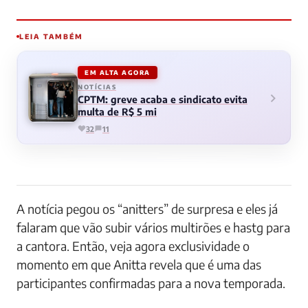
LEIA TAMBÉM
EM ALTA AGORA
NOTÍCIAS
CPTM: greve acaba e sindicato evita
multa de R$ 5 mi
32
11
A notícia pegou os “anitters” de surpresa e eles já
falaram que vão subir vários multirões e hastg para
a cantora. Então, veja agora exclusividade o
momento em que Anitta revela que é uma das
participantes confirmadas para a nova temporada.