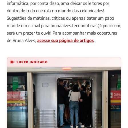
informática, por conta disso, ama deixar os leitores por
dentro de tudo que rola no mundo das celebridades!
Sugestões de matérias, criticas ou apenas bater um papo
mande um e-mail para
brunaalves.tecnonoticias@gmail.com
,
será um prazer te ouvir!
Para acompanhar mais coberturas
de Bruna Alves,
acesse sua página de artigos
.
⚡ SUPER INDICADO