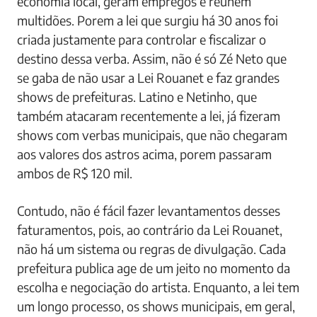
economia local, geram empregos e reúnem
multidões. Porem a lei que surgiu há 30 anos foi
criada justamente para controlar e fiscalizar o
destino dessa verba. Assim, não é só Zé Neto que
se gaba de não usar a Lei Rouanet e faz grandes
shows de prefeituras. Latino e Netinho, que
também atacaram recentemente a lei, já fizeram
shows com verbas municipais, que não chegaram
aos valores dos astros acima, porem passaram
ambos de R$ 120 mil.
Contudo, não é fácil fazer levantamentos desses
faturamentos, pois, ao contrário da Lei Rouanet,
não há um sistema ou regras de divulgação. Cada
prefeitura publica age de um jeito no momento da
escolha e negociação do artista. Enquanto, a lei tem
um longo processo, os shows municipais, em geral,