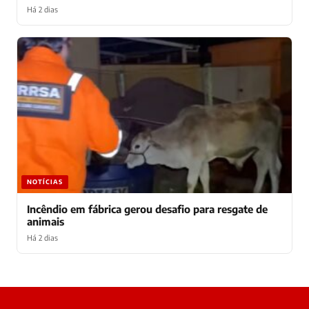
Há 2 dias
NOTÍCIAS
Incêndio em fábrica gerou desafio para resgate de
animais
Há 2 dias
Laura