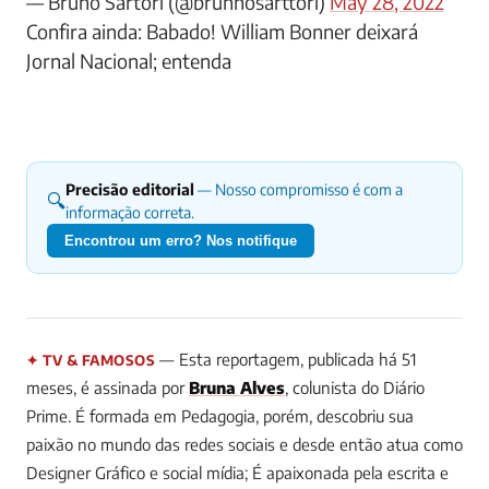
— Bruno Sartori (@brunnosarttori)
May 28, 2022
Confira ainda: Babado! William Bonner deixará
Jornal Nacional; entenda
Precisão editorial
— Nosso compromisso é com a
🔍
informação correta.
Encontrou um erro? Nos notifique
— Esta reportagem, publicada há 51
✦ TV & FAMOSOS
meses, é assinada por
Bruna Alves
, colunista do Diário
Prime.
É formada em Pedagogia, porém, descobriu sua
paixão no mundo das redes sociais e desde então atua como
Designer Gráfico e social mídia; É apaixonada pela escrita e