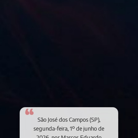
São José dos Campos (SP),
segunda-feira, 1º de junho de
2026, por Marcos Eduardo