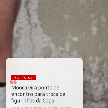
NOTÍCIAS
Mooca vira ponto de
encontro para troca de
figurinhas da Copa
MOOCA VIRA PONTO DE ENCONTRO