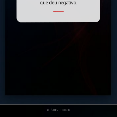
que deu negativo.
DIÁRIO PRIME