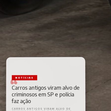
NOTÍCIAS
Carros antigos viram alvo de
criminosos em SP e polícia
faz ação
CARROS ANTIGOS VIRAM ALVO DE
CRIMINOSOS EM SP E POLÍCIA FAZ