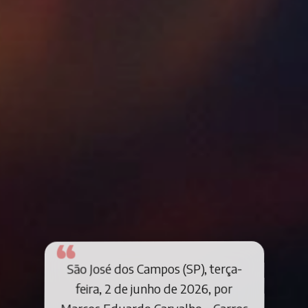
São José dos Campos (SP), terça-
feira, 2 de junho de 2026, por
Marcos Eduardo Carvalho – Carros