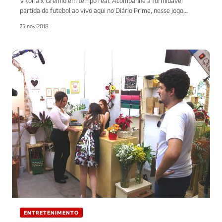
Vitória x Grêmio em tempo real. Acompanhe a formidável
partida de futebol ao vivo aqui no Diário Prime, nesse jogo…
25 nov 2018
ENTRETENIMENTO