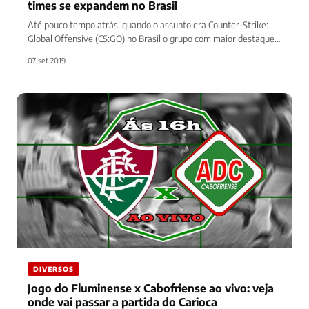
times se expandem no Brasil
Até pouco tempo atrás, quando o assunto era Counter-Strike:
Global Offensive (CS:GO) no Brasil o grupo com maior destaque
era…
07 set 2019
DIVERSOS
Jogo do Fluminense x Cabofriense ao vivo: veja
onde vai passar a partida do Carioca