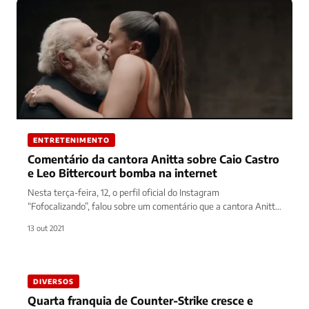
ENTRETENIMENTO
Comentário da cantora Anitta sobre Caio Castro
e Leo Bittercourt bomba na internet
Nesta terça-feira, 12, o perfil oficial do Instagram
“Fofocalizando”, falou sobre um comentário que a cantora Anitta
fez em uma…
13 out 2021
DIVERSOS
Quarta franquia de Counter-Strike cresce e