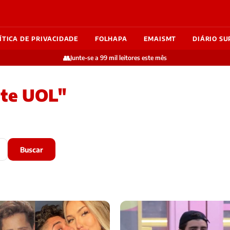
ÍTICA DE PRIVACIDADE
FOLHAPA
EMAISMT
DIÁRIO SU
👥
Junte-se a 99 mil leitores este mês
te UOL"
Buscar