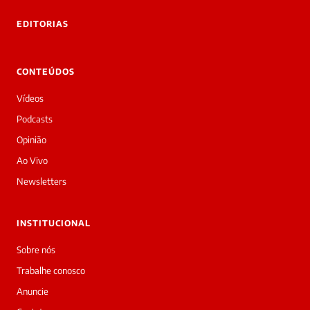
EDITORIAS
CONTEÚDOS
Vídeos
Podcasts
Opinião
Ao Vivo
Newsletters
INSTITUCIONAL
Sobre nós
Trabalhe conosco
Anuncie