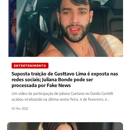
ENTRETENIMENTO
Suposta traição de Gusttavo Lima é exposta nas
redes sociais; Juliana Bonde pode ser
processada por Fake News
Um vídeo da participação de Juliana Caetano no Danilo Gentilli
acabou viralizando na última sexta-feira, 4 de fevereiro, e
dividindo…
05 fev 2022