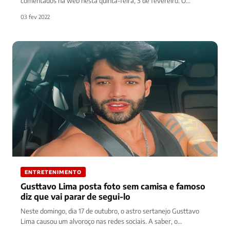
comentados na web nesta quinta-feira, 3 de fevereiro. O
motivo?…
03 fev 2022
ENTRETENIMENTO
Gusttavo Lima posta foto sem camisa e famoso
diz que vai parar de segui-lo
Neste domingo, dia 17 de outubro, o astro sertanejo Gusttavo
Lima causou um alvoroço nas redes sociais. A saber, o…