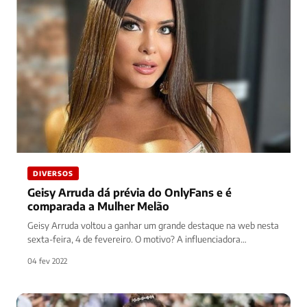
DIVERSOS
Geisy Arruda dá prévia do OnlyFans e é
comparada a Mulher Melão
Geisy Arruda voltou a ganhar um grande destaque na web nesta
sexta-feira, 4 de fevereiro. O motivo? A influenciadora
resolveu…
04 fev 2022