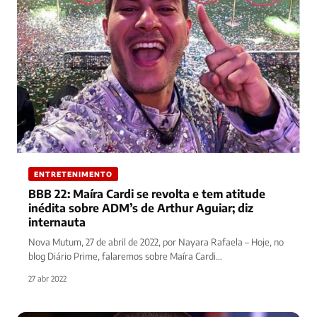
ENTRETENIMENTO
BBB 22: Maíra Cardi se revolta e tem atitude
inédita sobre ADM’s de Arthur Aguiar; diz
internauta
Nova Mutum, 27 de abril de 2022, por Nayara Rafaela – Hoje, no
blog Diário Prime, falaremos sobre Maíra Cardi…
27 abr 2022