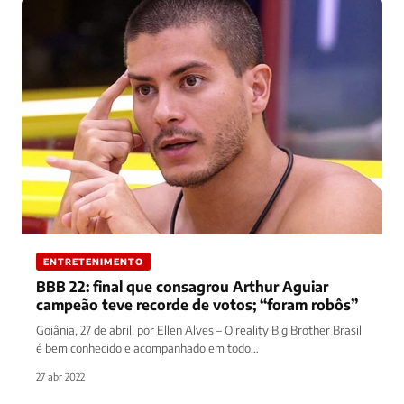
ENTRETENIMENTO
BBB 22: final que consagrou Arthur Aguiar
campeão teve recorde de votos; “foram robôs”
Goiânia, 27 de abril, por Ellen Alves – O reality Big Brother Brasil
é bem conhecido e acompanhado em todo…
27 abr 2022