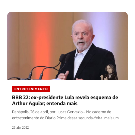
ENTRETENIMENTO
BBB 22: ex-presidente Lula revela esquema de
Arthur Aguiar; entenda mais
Penápolis, 26 de abril, por Lucas Gervazio – No caderno de
entretenimento do Diário Prime dessa segunda-feira, mais uma
notícia…
26 abr 2022