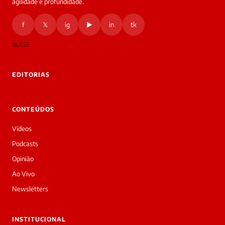
agilidade e profundidade.
f
𝕏
ig
▶
in
tk
RSS
EDITORIAS
CONTEÚDOS
Vídeos
Podcasts
Opinião
Ao Vivo
Newsletters
INSTITUCIONAL