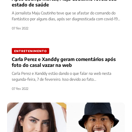
estado de saúde
A jornalista Maju Coutinho teve que se afastar do comando do
Fantástico por alguns dias, após ser diagnosticada com covid-19.
…
07 fev 2022
ENTRETENIMENTO
Carla Perez e Xanddy geram comentários após
foto do casal vazar na web
Carla Perez e Xanddy estão dando o que falar na web nesta
segunda-feira, 7 de fevereiro. Isso devido ao fato…
07 fev 2022