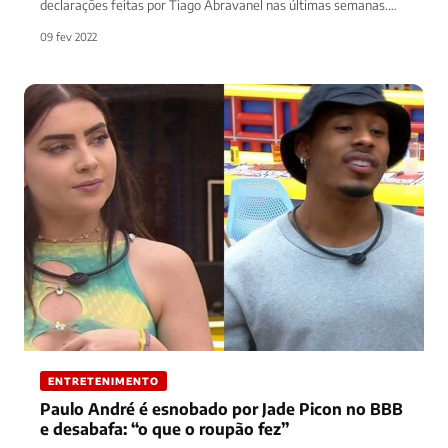
declarações feitas por Tiago Abravanel nas últimas semanas.
Sílvio Santos…
09 fev 2022
ENTRETENIMENTO
Paulo André é esnobado por Jade Picon no BBB
e desabafa: “o que o roupão fez”