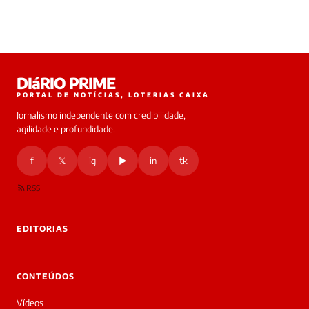
de
posts
DIáRIO PRIME
PORTAL DE NOTÍCIAS, LOTERIAS CAIXA
Jornalismo independente com credibilidade,
agilidade e profundidade.
f
𝕏
ig
▶
in
tk
RSS
EDITORIAS
CONTEÚDOS
Vídeos