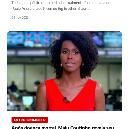
Tudo que o público está pedindo atualmente é uma ficada de
Paulo André e Jade Picon no Big Brother Brasil.…
08 fev 2022
ENTRETENIMENTO
Após doença mortal, Maju Coutinho revela seu